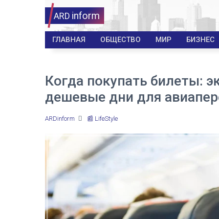
inform
ARD
ГЛАВНАЯ
ОБЩЕСТВО
МИР
БИЗНЕС
Когда покупать билеты: 
дешевые дни для авиапер
ARDinform
📰 LifeStyle