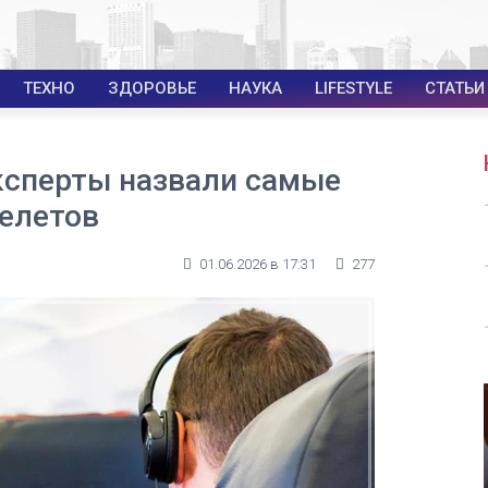
ТЕХНО
ЗДОРОВЬЕ
НАУКА
LIFESTYLE
СТАТЬИ
эксперты назвали самые
елетов
01.06.2026 в 17:31
277