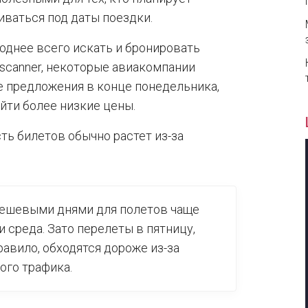
иваться под даты поездки.
однее всего искать и бронировать
yscanner, некоторые авиакомпании
 предложения в конце понедельника,
йти более низкие цены.
ть билетов обычно растет из-за
дешевыми днями для полетов чаще
 среда. Зато перелеты в пятницу,
равило, обходятся дороже из-за
ого трафика.