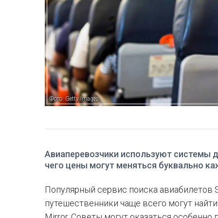
Фото: Getty Images
Авиаперевозчики используют системы д
чего цены могут меняться буквально ка
Популярный сервис поиска авиабилетов Sk
путешественники чаще всего могут найти
Mirror. Советы могут оказаться особенно 