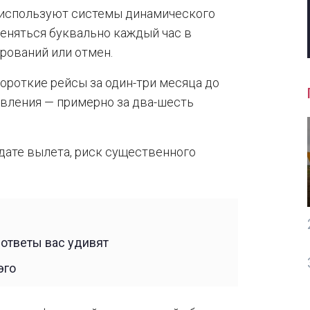
 используют системы динамического
меняться буквально каждый час в
рований или отмен.
короткие рейсы за один-три месяца до
авления — примерно за два-шесть
 дате вылета, риск существенного
 ответы вас удивят
эго