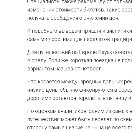
Специалисты также рекомендуют пользо
изменении стоимости билетов. Такие се
получать сообщения о снижении цен.
К подобным выводам пришли и аналитики 
самыми дорогими для перелетов традици
Для путешествий по Европе Kayak совету
в среду. Если же короткая поездка не по
вариантом называют четверг.
Что касается международных дальних рей
низкие цены обычно фиксируются в серед
дорогими остаются перелеты в пятницу и 
По оценкам аналитиков, одним из самых
путешествия может быть перелет по схеме
сторону самые низкие цены чаще всего п