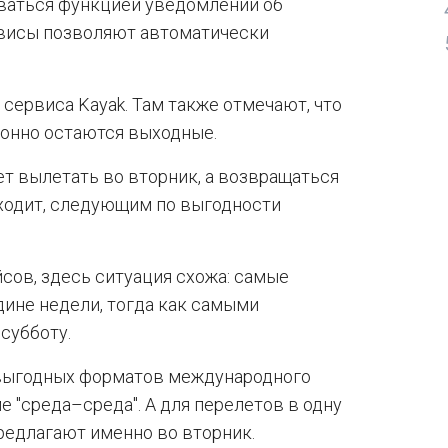
ваться функцией уведомлений об
рвисы позволяют автоматически
сервиса Kayak. Там также отмечают, что
онно остаются выходные.
ет вылетать во вторник, а возвращаться
дходит, следующим по выгодности
сов, здесь ситуация схожа: самые
ине недели, тогда как самыми
субботу.
 выгодных форматов международного
 "среда–среда". А для перелетов в одну
редлагают именно во вторник.