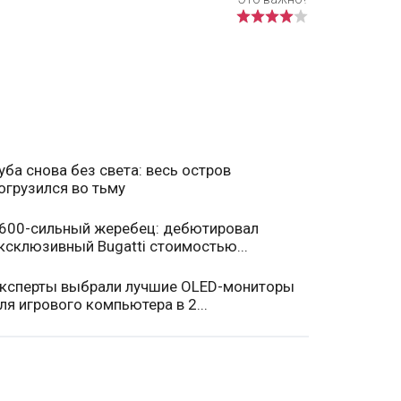
уба снова без света: весь остров
огрузился во тьму
600-сильный жеребец: дебютировал
ксклюзивный Bugatti стоимостью...
ксперты выбрали лучшие OLED-мониторы
ля игрового компьютера в 2...