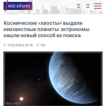
inform
ARD
Космические «хвосты» выдали
неизвестные планеты: астрономы
нашли новый способ их поиска
13.03.2026 в 09:18
184
Фото: NASA