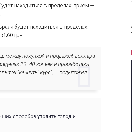
будет находиться в пределах: прием —
.
враля будет находиться в пределах:
51,60 грн.
ед между покупкой и продажей доллара
 пределах 20−40 копеек и проработают
опыток "качнуть" курс", — подытожил
ших способов утолить голод и