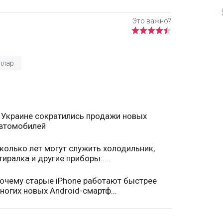
ллар
 Украине сократились продажи новых
втомобилей
колько лет могут служить холодильник,
тиралка и другие приборы:...
очему старые iPhone работают быстрее
ногих новых Android-смартф...