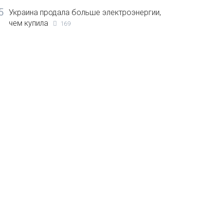
5
Украина продала больше электроэнергии,
чем купила
169