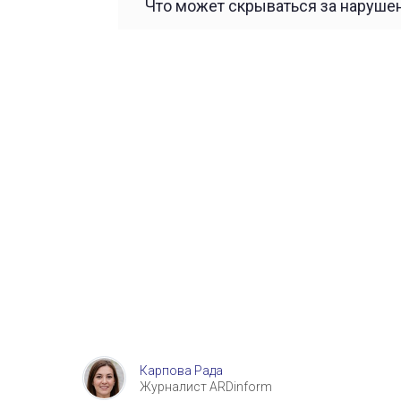
Что может скрываться за наруш
Карпова Рада
Журналист ARDinform