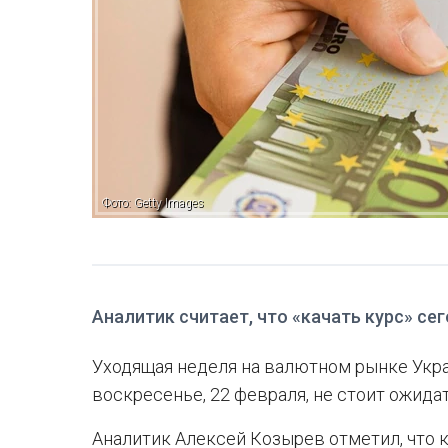
Фото: Getty Images
Аналитик считает, что «качать курс» се
Уходящая неделя на валютном рынке Укра
воскресенье, 22 февраля, не стоит ожида
Аналитик Алексей Козырев отметил, что 