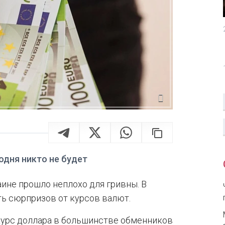
годня никто не будет
ине прошло неплохо для гривны. В
ть сюрпризов от курсов валют.
курс доллара в большинстве обменников