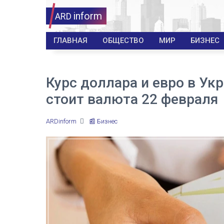
inform
ARD
ГЛАВНАЯ
ОБЩЕСТВО
МИР
БИЗНЕС
Курс доллара и евро в Ук
стоит валюта 22 февраля
ARDinform
📰 Бизнес