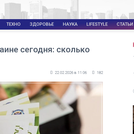
ТЕХНО
ЗДОРОВЬЕ
НАУКА
LIFESTYLE
СТАТЬИ
раине сегодня: сколько
22.02.2026 в 11:06
182