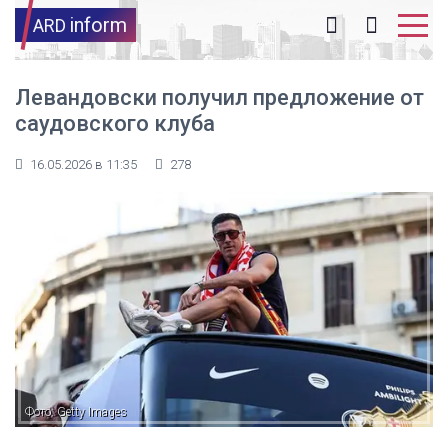
inform
ARD
Левандовски получил предложение от
саудовского клуба
16.05.2026 в 11:35
278
Фото: Getty Images