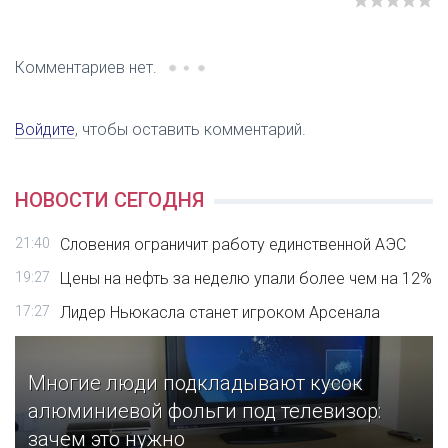
Комментариев нет.
Войдите
, чтобы оставить комментарий.
НОВОСТИ СЕГОДНЯ
21:40
Словения ограничит работу единственной АЭС
19:27
Цены на нефть за неделю упали более чем на 12%
17:27
Лидер Ньюкасла станет игроком Арсенала
Многие люди подкладывают кусок
алюминиевой фольги под телевизор:
зачем это нужно