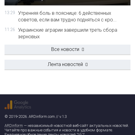
13:29
Утренняя боль в пояснице: 6 действенных
советов, если вам трудно подняться с кро...
11:26
Украинские аграрии завершили треть сбора
зерновых
Все новости
Лента новостей
© 2019-2026. ARDinform.com // v.1.3
ARDinform
— независимый новостной веб-сайт актуальных новостей.
Читайте про важные события и новости в удобном формате.
Ежедневное обновление ленты новостей 24/7.