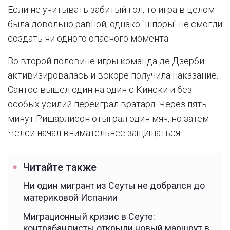
Если не учитывать забитый гол, то игра в целом
была довольно равной, однако "шпоры" не смогли
создать ни одного опасного момента.
Во второй половине игры команда де Дзерби
активизировалась и вскоре получила наказание.
Сантос вышел один на один с Кински и без
особых усилий переиграл вратаря. Через пять
минут Ришарлисон отыграл один мяч, но затем
Челси начал внимательнее защищаться.
Читайте также
Ни один мигрант из Сеуты не добрался до
материковой Испании
Миграционный кризис в Сеуте:
контрабандисты открыли новый маршрут в