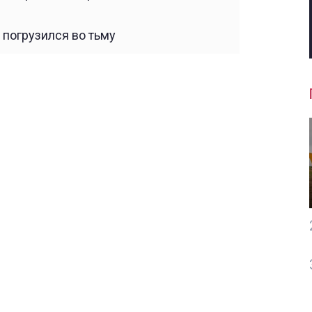
в погрузился во тьму