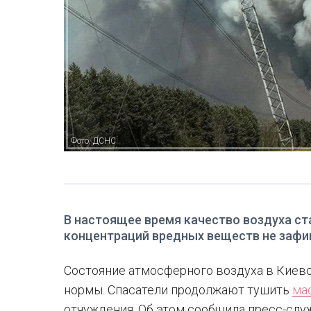
Фото: ДСНС
В настоящее время качество воздуха с
концентраций вредных веществ не зафи
Состояние атмосферного воздуха в Киевс
нормы. Спасатели продолжают тушить
ма
отчуждения. Об этом сообщила пресс-слу