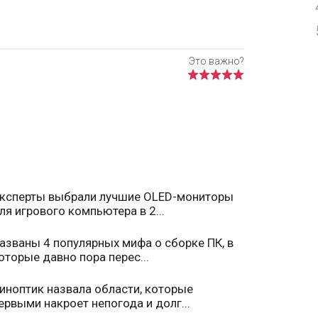
ксперты выбрали лучшие OLED-мониторы
ля игрового компьютера в 2...
азваны 4 популярных мифа о сборке ПК, в
оторые давно пора перес...
иноптик назвала области, которые
ервыми накроет непогода и долг...