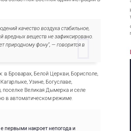
юдений качество воздуха стабильное,
й вредных веществ не зафиксировано.
ет природному фону", — говорится в
: в Броварах, Белой Церкви, Борисполе,
Кагарлыке, Узине, Богуславе,
, поселке Великая Дымерка и селе
но в автоматическом режиме.
ые первыми накроет непогода и