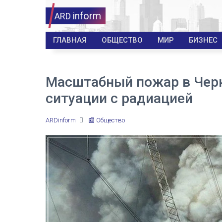
inform
ARD
ГЛАВНАЯ
ОБЩЕСТВО
МИР
БИЗНЕС
Масштабный пожар в Черн
ситуации с радиацией
ARDinform
📰 Общество