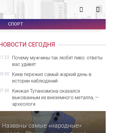
СПОРТ
НОВОСТИ СЕГОДНЯ
11:23
Почему мужчины так любят пиво: ответы
вас удивят
09:30
Киев пережил самый жаркий день в
истории наблюдений
07:30
Кинжал Тутанхамона оказался
выкованным из внеземного металла, —
археологи
Названы самые «народные»