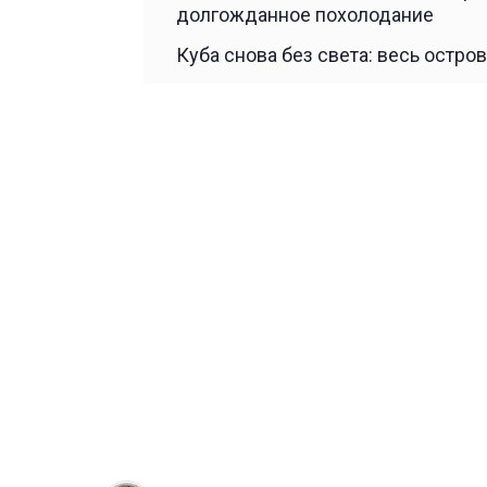
долгожданное похолодание
Куба снова без света: весь остро