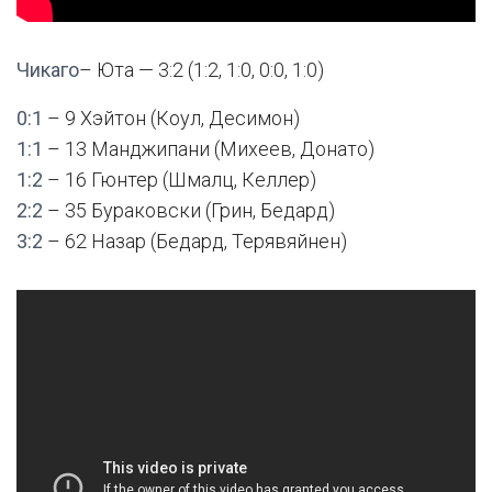
Чикаго
– Юта — 3:2 (1:2, 1:0, 0:0, 1:0)
0:1
– 9 Хэйтон (Коул, Десимон)
1:1
– 13 Манджипани (Михеев, Донато)
1:2
– 16 Гюнтер (Шмалц, Келлер)
2:2
– 35 Бураковски (Грин, Бедард)
3:2
– 62 Назар (Бедард, Терявяйнен)