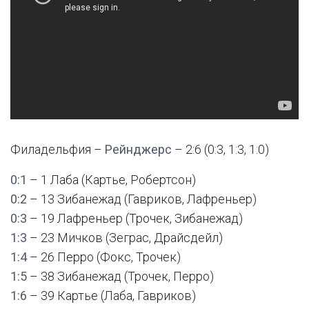
Филадельфия –
Рейнджерс
– 2:6 (0:3, 1:3, 1:0)
0:1
– 1 Лаба (Картье, Робертсон)
0:2
– 13 Зибанежад (Гавриков, Лафреньер)
0:3
– 19 Лафреньер (Трочек, Зибанежад)
1:3
– 23 Мичков (Зеграс, Драйсдейл)
1:4
– 26 Перро (Фокс, Трочек)
1:5
– 38 Зибанежад (Трочек, Перро)
1:6
– 39 Картье (Лаба, Гавриков)