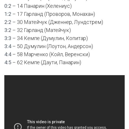
0:2
– 14 Панарин (Хелениус)
1:2
– 17 Гарланд (Проворов, Монахан)
2:2
– 30 Матейчук (Дженнер, Лундстрем)
3:2
– 32 Гарланд (Матейчук)
3:3
– 34 Кемпе (Думулин, Копитар)
3:4
– 50 Думулин (Лоутон, Андерсон)
4:4
– 58 Марченко (Койл, Веренски)
4:5
– 62 Кемпе (Даути, Панарин)