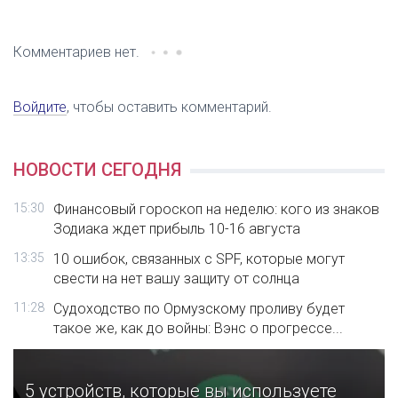
Комментариев нет.
Войдите
, чтобы оставить комментарий.
НОВОСТИ СЕГОДНЯ
15:30
Финансовый гороскоп на неделю: кого из знаков
Зодиака ждет прибыль 10-16 августа
13:35
10 ошибок, связанных с SPF, которые могут
свести на нет вашу защиту от солнца
11:28
Судоходство по Ормузскому проливу будет
такое же, как до войны: Вэнс о прогрессе...
5 устройств, которые вы используете