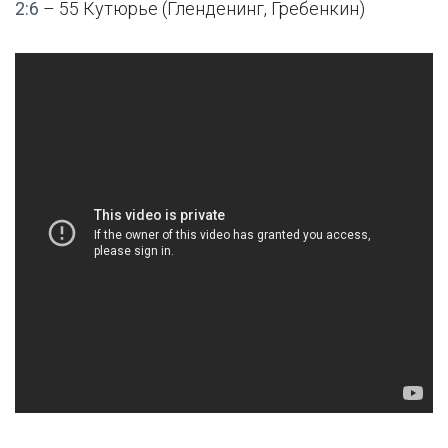
2:6
– 55 Кутюрье (Гленденинг, Гребенкин)