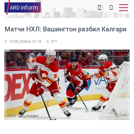
inform
ARD
Матчи НХЛ: Вашингтон разбил Калгари
10.03.2026 в 13:19
271
Фото: Getty Images