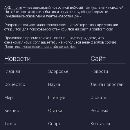
ARDinform
— независимый новостной веб-сайт актуальных новостей.
Читайте про важные события и новости в удобном формате.
Ежедневное обновление ленты новостей 24/7.
Разрешается частичное использование материалов при условии
открытой для поисковых систем ссылки на сайт ardinform.com
Продолжая просматривать сайт вы подтверждаете, что
ознакомились и соглашаетесь на использование файлов cookies.
Политика использования файлов cookies
.
Новости
Сайт
Главная
Здоровье
Новости
Общество
Наука
Лента новостей
Мир
LifeStyle
О сайте
Бизнес
Статьи
Реклама
Техно
Спорт
Контакты