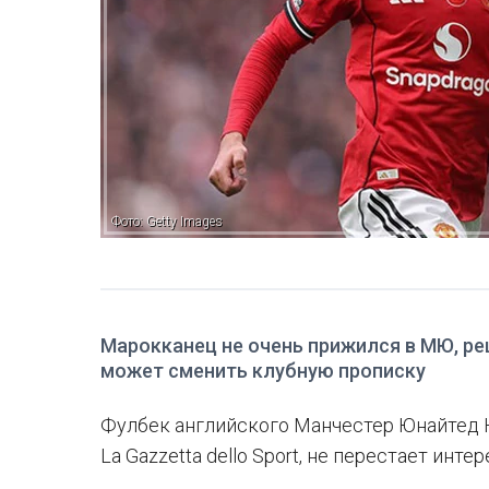
Фото: Getty Images
Марокканец не очень прижился в МЮ, реш
может сменить клубную прописку
Фулбек английского Манчестер Юнайтед 
La Gazzetta dello Sport, не перестает инт