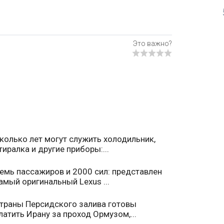
колько лет могут служить холодильник,
тиралка и другие приборы:...
емь пассажиров и 2000 сил: представлен
амый оригинальный Lexus ...
траны Персидского залива готовы
латить Ирану за проход Ормузом,...