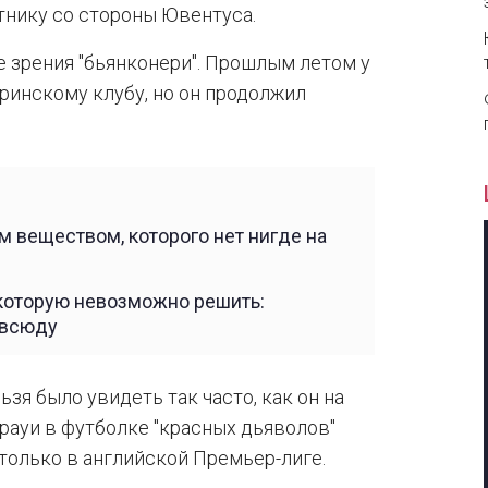
тнику со стороны Ювентуса.
е зрения "бьянконери". Прошлым летом у
ринскому клубу, но он продолжил
 веществом, которого нет нигде на
 которую невозможно решить:
овсюду
зя было увидеть так часто, как он на
рауи в футболке "красных дьяволов"
 только в английской Премьер-лиге.