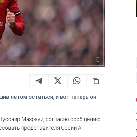
ив летом остаться, и вот теперь он
Нуссаир Мазрауи, согласно сообщению
ересовать представителя Серии А.