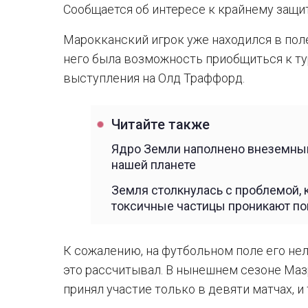
Сообщается об интересе к крайнему защи
Марокканский игрок уже находился в пол
него была возможность приобщиться к ту
выступления на Олд Траффорд.
Читайте также
Ядро Земли наполнено внеземным
нашей планете
Земля столкнулась с проблемой,
токсичные частицы проникают п
К сожалению, на футбольном поле его нель
это рассчитывал. В нынешнем сезоне Маз
принял участие только в девяти матчах, и