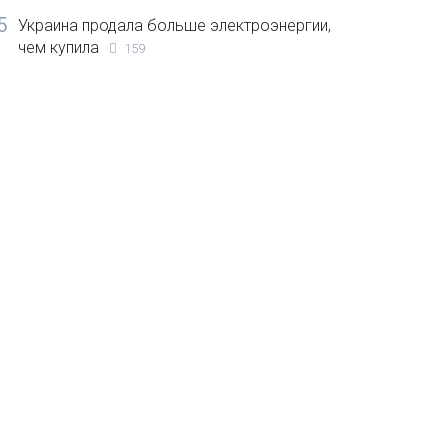
5
Украина продала больше электроэнергии,
чем купила
159