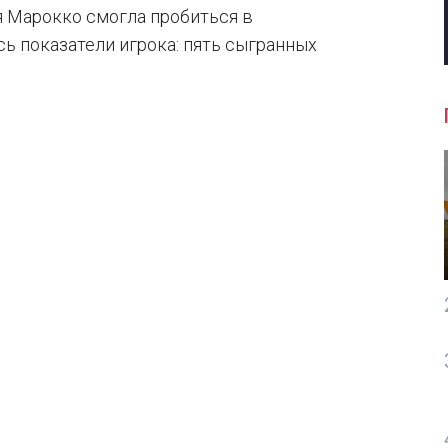
я Марокко смогла пробиться в
ь показатели игрока: пять сыгранных