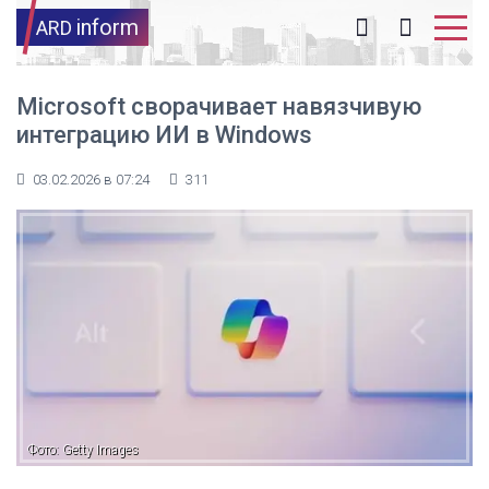
inform
ARD
Microsoft сворачивает навязчивую
интеграцию ИИ в Windows
03.02.2026 в 07:24
311
Фото: Getty Images