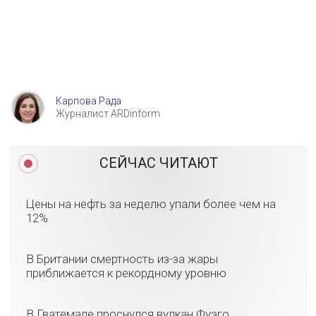
Карпова Рада
Журналист ARDinform
СЕЙЧАС ЧИТАЮТ
Цены на нефть за неделю упали более чем на
12%
В Британии смертность из-за жары
приближается к рекордному уровню
В Гватемале проснулся вулкан Фуэго