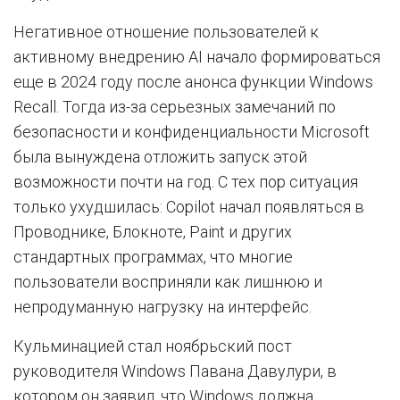
Негативное отношение пользователей к
активному внедрению AI начало формироваться
еще в 2024 году после анонса функции Windows
Recall. Тогда из-за серьезных замечаний по
безопасности и конфиденциальности Microsoft
была вынуждена отложить запуск этой
возможности почти на год. С тех пор ситуация
только ухудшилась: Copilot начал появляться в
Проводнике, Блокноте, Paint и других
стандартных программах, что многие
пользователи восприняли как лишнюю и
непродуманную нагрузку на интерфейс.
Кульминацией стал ноябрьский пост
руководителя Windows Павана Давулури, в
котором он заявил, что Windows должна