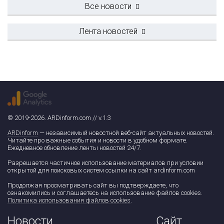
Все новости
Лента новостей
© 2019-2026. ARDinform.com // v.1.3
ARDinform
— независимый новостной веб-сайт актуальных новостей.
Читайте про важные события и новости в удобном формате.
Ежедневное обновление ленты новостей 24/7.
Разрешается частичное использование материалов при условии
открытой для поисковых систем ссылки на сайт ardinform.com
Продолжая просматривать сайт вы подтверждаете, что
ознакомились и соглашаетесь на использование файлов cookies.
Политика использования файлов cookies
.
Новости
Сайт