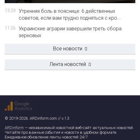
13:29
Утренняя боль в пояснице: 6 действенных
советов, если вам трудно подняться с кро...
11:26
Украинские аграрии завершили треть сбора
зерновых
Все новости
Лента новостей
© 2019-2026. ARDinform.com // v.1.3
ARDinform
— независимый новостной веб-сайт актуальных новостей.
Читайте про важные события и новости в удобном формате.
Ежедневное обновление ленты новостей 24/7.