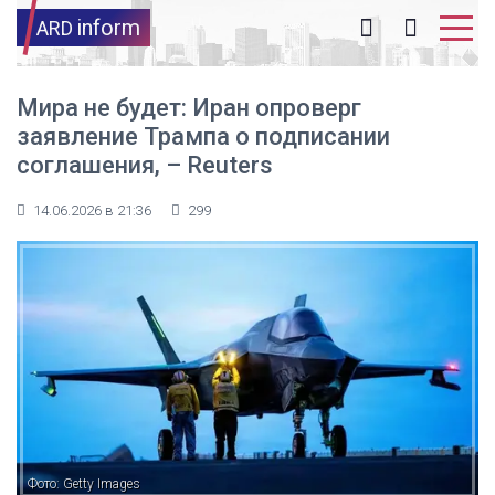
inform
ARD
Мира не будет: Иран опроверг
заявление Трампа о подписании
соглашения, – Reuters
14.06.2026 в 21:36
299
Фото: Getty Images