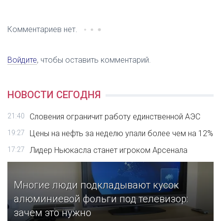
Комментариев нет.
Войдите
, чтобы оставить комментарий.
НОВОСТИ СЕГОДНЯ
21:40
Словения ограничит работу единственной АЭС
19:27
Цены на нефть за неделю упали более чем на 12%
17:27
Лидер Ньюкасла станет игроком Арсенала
Многие люди подкладывают кусок
алюминиевой фольги под телевизор:
зачем это нужно