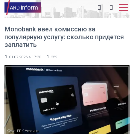
inform
ARD
Monobank ввел комиссию за
популярную услугу: сколько придется
заплатить
01.07.2026 в 17:20
252
Фото: РБК-Украина