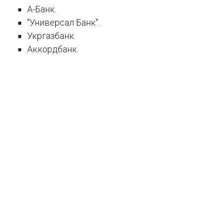
А-Банк.
"Универсал Банк".
Укргазбанк.
Аккордбанк.