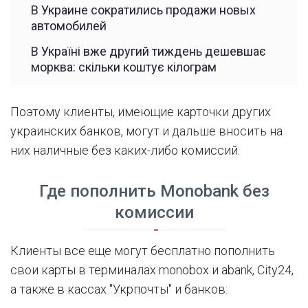
В Украине сократились продажи новых
автомобилей
В Україні вже другий тиждень дешевшає
морква: скільки коштує кілограм
Поэтому клиенты, имеющие карточки других
украинских банков, могут и дальше вносить на
них наличные без каких-либо комиссий.
Где пополнить Monobank без
комиссии
Клиенты все еще могут бесплатно пополнить
свои карты в терминалах monobox и abank, City24,
а также в кассах "Укрпочты" и банков: