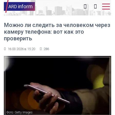
inform
ARD
Можно ли следить за человеком через
камеру телефона: вот как это
проверить
16.03.2026 в 15:20
286
Фото: Getty Images