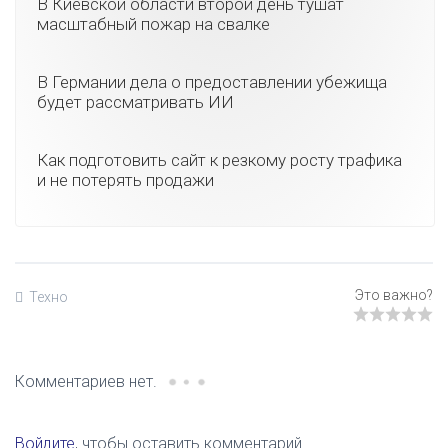
В Киевской области второй день тушат
масштабный пожар на свалке
В Германии дела о предоставлении убежища
будет рассматривать ИИ
Как подготовить сайт к резкому росту трафика
и не потерять продажи
Техно
Комментариев нет.
Войдите
, чтобы оставить комментарий.