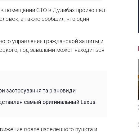
о в помещении СТО в Дулибах произошел
еловек, а также сообщил, что один
ного управления гражданской защиты и
цкого, под завалами может находиться
ри застосування та різновиди
едставлен самый оригинальный Lexus
движение возле населенного пункта и
.