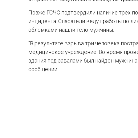
Позже ГСЧС подтвердили наличие трех по
инцидента. Спасатели ведут работы по л
обломками нашли тело мужчины.
"В результате взрыва три человека постр
медицинское учреждение. Во время прове
здания под завалами был найден мужчина б
сообщении.