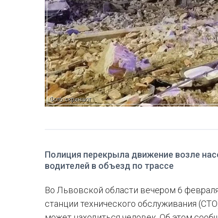
Фото: скриншот
Полиция перекрыла движение возле нас
водителей в объезд по трассе
Во Львовской области вечером 6 феврал
станции технического обслуживания (СТО)
может находиться человек. Об этом сооб