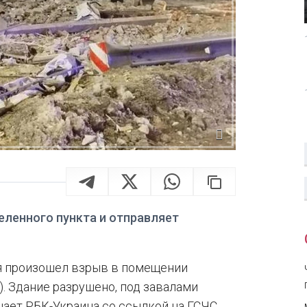
еленного пункта и отправляет
я произошел взрыв в помещении
. Здание разрушено, под завалами
щает РБК-Украина со ссылкой на ГСЧС,