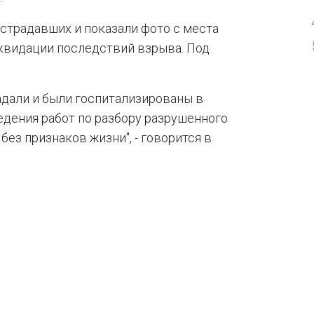
страдавших и показали фото с места
иквидации последствий взрыва. Под
адали и были госпитализированы в
дения работ по разбору разрушенного
ез признаков жизни", - говорится в