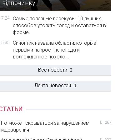
відпочинку
17:24
Самые полезные перекусы: 10 лучших
способов утолить голод и оставаться в
форме
15:35
Синоптик назвала области, которые
первыми накроет непогода и
долгожданное похоло...
Все новости
Лента новостей
СТАТЬИ
Что может скрываться за нарушением
267
пищеварения
333