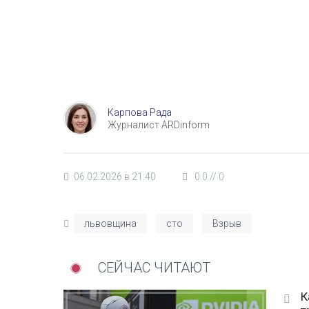
Карпова Рада
Журналист ARDinform
06.02.2026 в 21:40
0.0
//
0
львовщина
сто
Взрыв
СЕЙЧАС ЧИТАЮТ
К