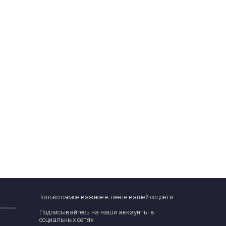
Только самое важное в ленте вашей соцсети.
Подписывайтесь на наши аккаунты в
социальных сетях.