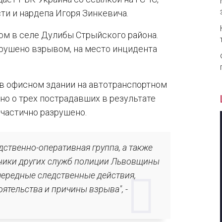
и и нардепа Игоря Зинкевича.
ом в селе Дулибы Стрыйского района.
рушено взрывом, на место инцидента
в офисном здании на автотранспортном
но о трех пострадавших в результате
 частично разрушено.
дственно-оперативная группа, а также
ники других служб полиции Львовщины
чередные следственные действия,
ятельства и причины взрыва", -