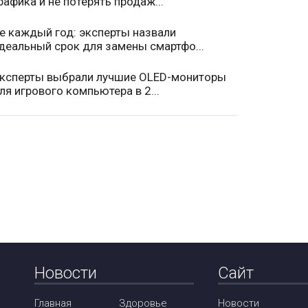
рафика и не потерять продаж...
е каждый год: эксперты назвали
деальный срок для замены смартфо...
ксперты выбрали лучшие OLED-мониторы
ля игрового компьютера в 2...
Новости
Сайт
Главная
Здоровье
Новости