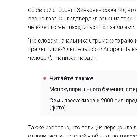
Со своей стороны, Зинкевич сообщил, чт
взрыв газа. Он подтвердил ранения трех ч
человек может находиться под завалами.
"По словам начальника Стрыйского район
превентивной деятельности Андрея Пьясе
человек", - написал нардеп.
Читайте также
Монокуляри нічного бачення: сфе
Семь пассажиров и 2000 сил: пр
(фото)
Также известно, что полиция перекрыла 
отправляет водителей в объезд по трассе