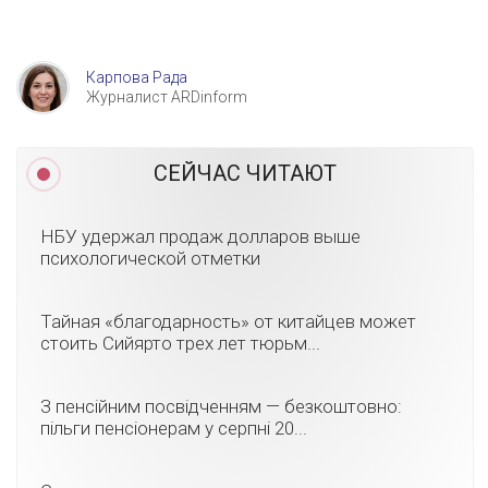
Карпова Рада
Журналист ARDinform
СЕЙЧАС ЧИТАЮТ
НБУ удержал продаж долларов выше
психологической отметки
Тайная «благодарность» от китайцев может
стоить Сийярто трех лет тюрьм...
З пенсійним посвідченням — безкоштовно:
пільги пенсіонерам у серпні 20...