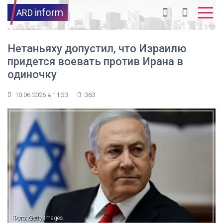
inform
ARD
Нетаньяху допустил, что Израилю
придется воевать против Ирана в
одиночку
10.06.2026 в 11:33
363
Фото: Getty Images