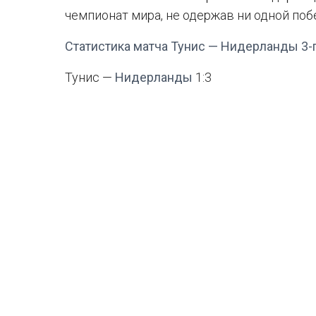
чемпионат мира, не одержав ни одной поб
Статистика матча Тунис — Нидерланды 3-г
Тунис —
Нидерланды
1:3