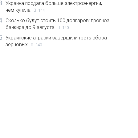
3
Украина продала больше электроэнергии,
чем купила
144
4
Сколько будут стоить 100 долларов: прогноз
банкира до 9 августа
140
5
Украинские аграрии завершили треть сбора
зерновых
140