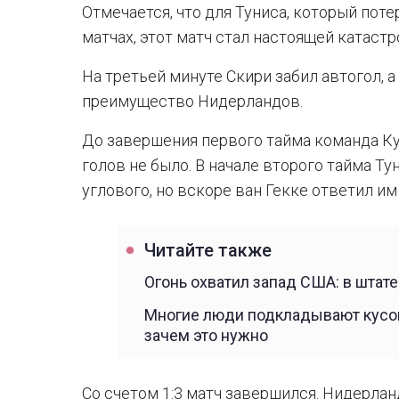
Отмечается, что для Туниса, который пот
матчах, этот матч стал настоящей катастр
На третьей минуте Скири забил автогол, 
преимущество Нидерландов.
До завершения первого тайма команда Ку
голов не было. В начале второго тайма Т
углового, но вскоре ван Гекке ответил и
Читайте также
Огонь охватил запад США: в штат
Многие люди подкладывают кусок
зачем это нужно
Со счетом 1:3 матч завершился. Нидерлан