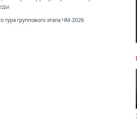
еды.
о тура группового этапа ЧМ‑2026