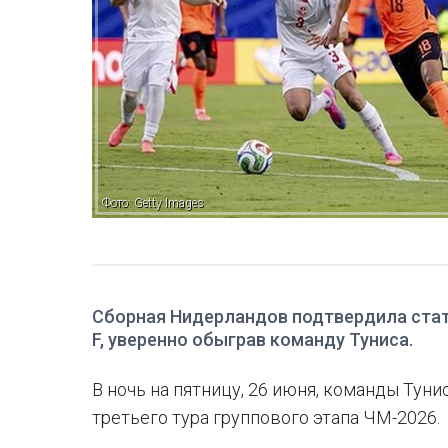
Фото: Getty Images
Сборная Нидерландов подтвердила стат
F, уверенно обыграв команду Туниса.
В ночь на пятницу, 26 июня, команды Тун
третьего тура группового этапа ЧМ-2026.