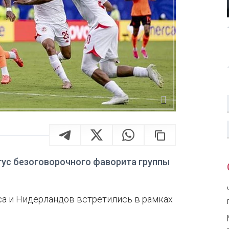
ус безоговорочного фаворита группы
иса и Нидерландов встретились в рамках