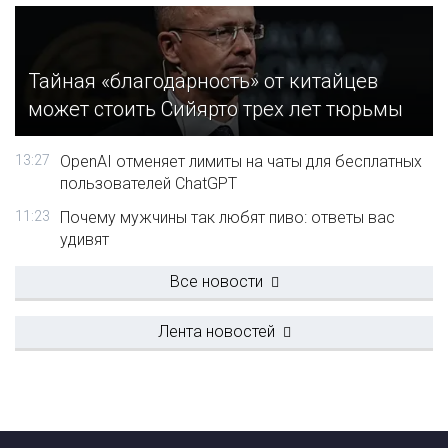
Тайная «благодарность» от китайцев
может стоить Сийярто трех лет тюрьмы
13:27
OpenAI отменяет лимиты на чаты для бесплатных
пользователей ChatGPT
11:23
Почему мужчины так любят пиво: ответы вас
удивят
Все новости
Лента новостей