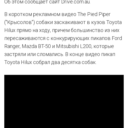
Об этом сообщает сайт Drive.com.au.
В коротком рекламном видео The Pied Piper
("Крысолов") собаки заскакивают в кузов Toyota
Hilux прямо на ходу, причем большинство из них
пересаживаются с конкурирующих пикапов Ford
Ranger, Mazda BT-50 и Mitsubishi L200, которые
застряли или сломались. В конце видео пикап
Toyota Hilux собрал два десятка собак.