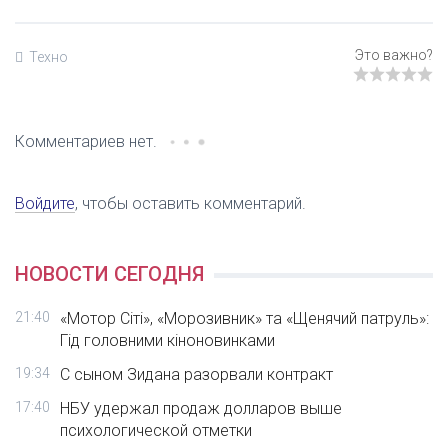
Техно
Комментариев нет.
Войдите
, чтобы оставить комментарий.
НОВОСТИ СЕГОДНЯ
21:40
«Мотор Сіті», «Морозивник» та «Щенячий патруль»:
Гід головними кіноновинками
19:34
С сыном Зидана разорвали контракт
17:40
НБУ удержал продаж долларов выше
психологической отметки