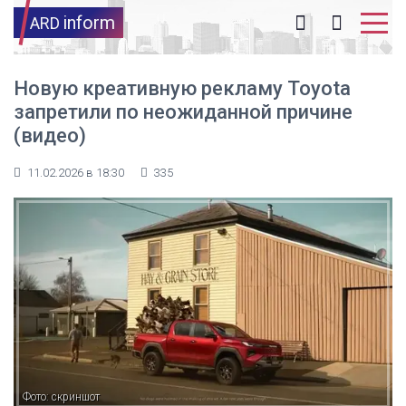
inform
ARD
Новую креативную рекламу Toyota
запретили по неожиданной причине
(видео)
11.02.2026 в 18:30
335
Фото: скриншот