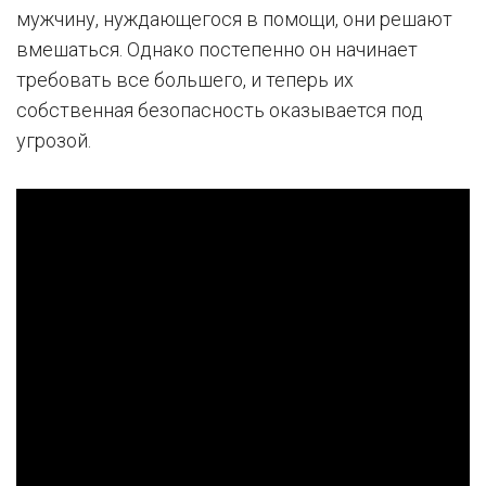
мужчину, нуждающегося в помощи, они решают
вмешаться. Однако постепенно он начинает
требовать все большего, и теперь их
собственная безопасность оказывается под
угрозой.