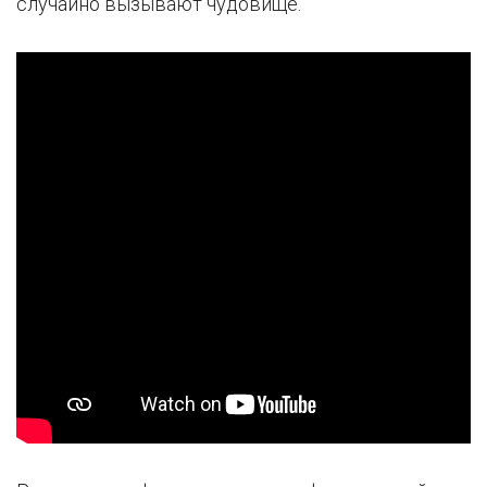
случайно вызывают чудовище.