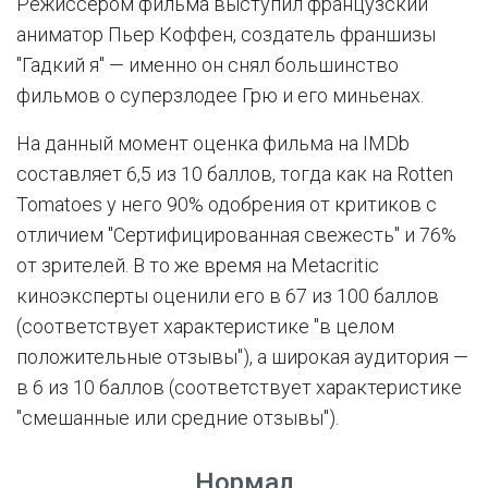
Режиссером фильма выступил французский
аниматор Пьер Коффен, создатель франшизы
"Гадкий я" — именно он снял большинство
фильмов о суперзлодее Грю и его миньенах.
На данный момент оценка фильма на IMDb
составляет 6,5 из 10 баллов, тогда как на Rotten
Tomatoes у него 90% одобрения от критиков с
отличием "Сертифицированная свежесть" и 76%
от зрителей. В то же время на Metacritic
киноэксперты оценили его в 67 из 100 баллов
(соответствует характеристике "в целом
положительные отзывы"), а широкая аудитория —
в 6 из 10 баллов (соответствует характеристике
"смешанные или средние отзывы").
Нормал