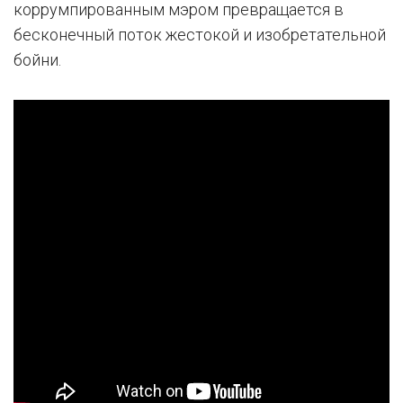
коррумпированным мэром превращается в
бесконечный поток жестокой и изобретательной
бойни.