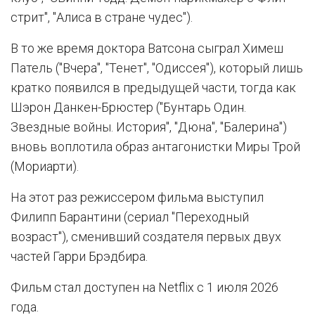
стрит", "Алиса в стране чудес").
В то же время доктора Ватсона сыграл Химеш
Патель ("Вчера", "Тенет", "Одиссея"), который лишь
кратко появился в предыдущей части, тогда как
Шэрон Данкен-Брюстер ("Бунтарь Один.
Звездные войны. История", "Дюна", "Балерина")
вновь воплотила образ антагонистки Миры Трой
(Мориарти).
На этот раз режиссером фильма выступил
Филипп Барантини (сериал "Переходный
возраст"), сменивший создателя первых двух
частей Гарри Брэдбира.
Фильм стал доступен на Netflix с 1 июля 2026
года.