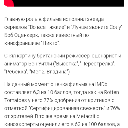
Главную роль в фильме исполнил звезда
сериалов "Во все тяжкие" и "Лучше звоните Солу"
Боб Оденкерк, также известный по
кинофраншизе "Никто".
Снял картину британский режиссер, сценарист и
аниматор Бен Уитли ("Высотка", "Перестрелка",
"Ребекка", "Мег 2: Впадина").
На данный момент оценка фильма на IMDb
составляет 6,3 из 10 баллов, тогда как на Rotten
Tomatoes у него 77% одобрения от критиков с
отметкой "Сертифицированная свежесть" и 76%
от зрителей. В то же время на Metacritic
киноэксперты оценили его в 63 из 100 баллов, а