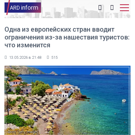
inform
ARD
Одна из европейских стран вводит
ограничения из-за нашествия туристов:
что изменится
13.05.2026 в 21:48
515
Фото: Getty Images