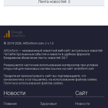
Лента новостей
© 2019-2026. ARDinform.com // v.1.3
ARDinform
— независимый новостной веб-сайт актуальных новостей.
Читайте про важные события и новости в удобном формате.
Ежедневное обновление ленты новостей 24/7.
Разрешается частичное использование материалов при условии
открытой для поисковых систем ссылки на сайт ardinform.com
Продолжая просматривать сайт вы подтверждаете, что
ознакомились и соглашаетесь на использование файлов cookies.
Политика использования файлов cookies
.
Новости
Сайт
Главная
Здоровье
Новости