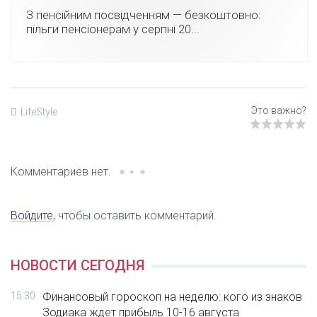
З пенсійним посвідченням — безкоштовно:
пільги пенсіонерам у серпні 20...
LifeStyle
Комментариев нет.
Войдите
, чтобы оставить комментарий.
НОВОСТИ СЕГОДНЯ
15:30
Финансовый гороскоп на неделю: кого из знаков
Зодиака ждет прибыль 10-16 августа