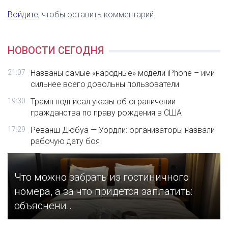
Войдите
, чтобы оставить комментарий.
НОВОСТИ СЕГОДНЯ
21:07
Названы самые «народные» модели iPhone – ими
сильнее всего довольны пользователи
19:30
Трамп подписал указы об ограничении
гражданства по праву рождения в США
17:29
Реванш Дюбуа — Уордли: организаторы назвали
рабочую дату боя
Что можно забрать из гостиничного
номера, а за что придется заплатить:
объяснени...