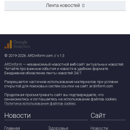
Лента новостей
© 2019-2026. ARDinform.com // v.1.3
ARDinform
— независимый новостной веб-сайт актуальных новостей.
Читайте про важные события и новости в удобном формате.
Ежедневное обновление ленты новостей 24/7.
Разрешается частичное использование материалов при условии
открытой для поисковых систем ссылки на сайт ardinform.com
Продолжая просматривать сайт вы подтверждаете, что
ознакомились и соглашаетесь на использование файлов cookies.
Политика использования файлов cookies
.
Новости
Сайт
Главная
Здоровье
Новости