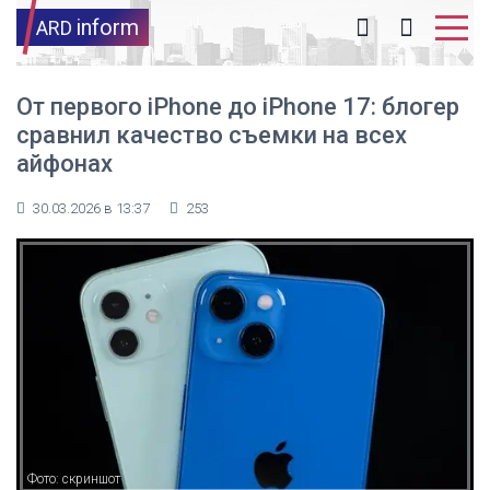
inform
ARD
От первого iPhone до iPhone 17: блогер
сравнил качество съемки на всех
айфонах
30.03.2026 в 13:37
253
Фото: скриншот