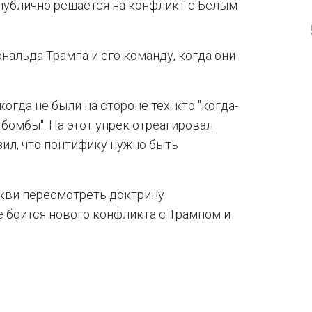
 публично решается на конфликт с Белым
альда Трампа и его команду, когда они
когда не были на стороне тех, кто "когда-
 бомбы". На этот упрек отреагировал
зил, что понтифику нужно быть
кви пересмотреть доктрину
е боится нового конфликта с Трампом и