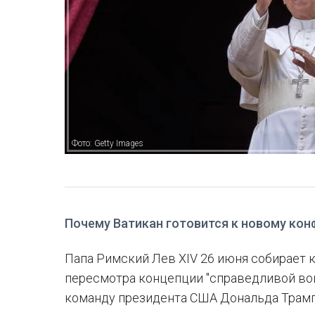
Фото: Getty Images
Почему Ватикан готовится к новому ко
Папа Римский Лев XIV 26 июня собирает к
пересмотра концепции "справедливой во
команду президента США Дональда Трампа.