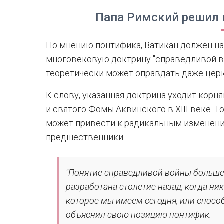
Папа Римский решил 
По мнению понтифика, Ватикан должен н
многовековую доктрину "справедливой во
теоретически может оправдать даже цер
К слову, указанная доктрина уходит корня
и святого Фомы Аквинского в XIII веке. 
может привести к радикальным изменения
предшественники.
"Понятие справедливой войны больше 
разработана столетие назад, когда ник
которое мы имеем сегодня, или спосо
объяснил свою позицию понтифик.