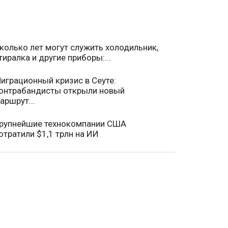
колько лет могут служить холодильник,
тиралка и другие приборы:...
играционный кризис в Сеуте:
онтрабандисты открыли новый
аршрут...
рупнейшие технокомпании США
отратили $1,1 трлн на ИИ