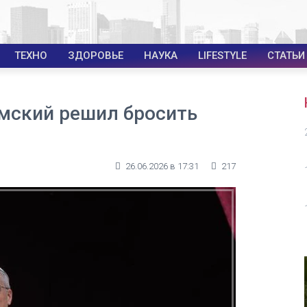
ТЕХНО
ЗДОРОВЬЕ
НАУКА
LIFESTYLE
СТАТЬИ
имский решил бросить
26.06.2026 в 17:31
217