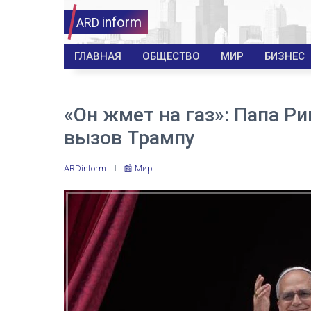
inform
ARD
ГЛАВНАЯ
ОБЩЕСТВО
МИР
БИЗНЕС
«Он жмет на газ»: Папа Р
вызов Трампу
ARDinform
📰 Мир