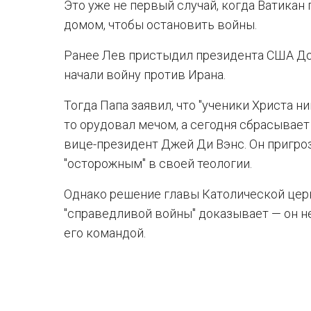
Это уже не первый случай, когда Ватикан
домом, чтобы остановить войны.
Ранее Лев пристыдил президента США Дон
начали войну против Ирана.
Тогда Папа заявил, что "ученики Христа ни
то орудовал мечом, а сегодня сбрасывает
вице-президент Джей Ди Вэнс. Он пригро
"осторожным" в своей теологии.
Однако решение главы Католической цер
"справедливой войны" доказывает — он н
его командой.