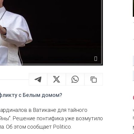
нфликту с Белым домом?
ардиналов в Ватикане для тайного
йны". Решение понтифика уже возмутило
 Об этом сообщает Politico.