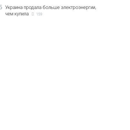
5
Украина продала больше электроэнергии,
чем купила
159