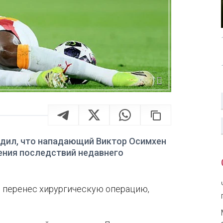
дил, что нападающий Виктор Осимхен
ения последствий недавнего
 перенес хирургическую операцию,