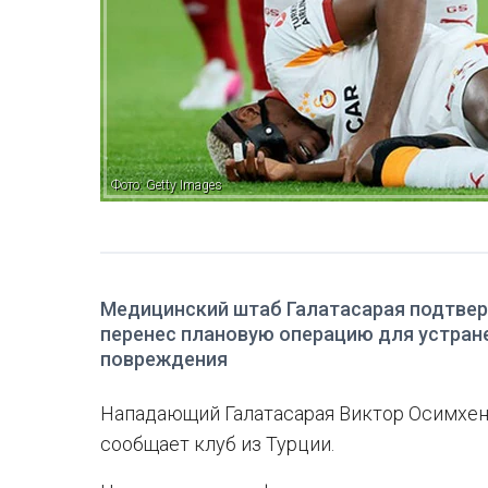
Фото: Getty Images
Медицинский штаб Галатасарая подтвер
перенес плановую операцию для устран
повреждения
Нападающий Галатасарая Виктор Осимхен
сообщает клуб из Турции.