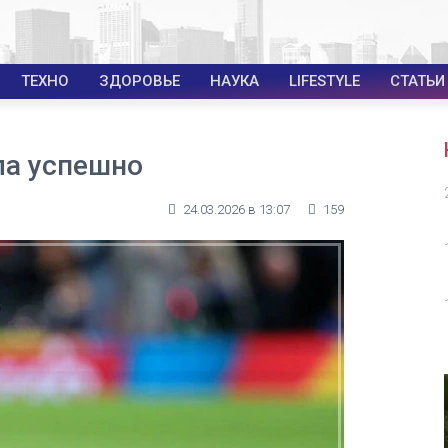
ТЕХНО
ЗДОРОВЬЕ
НАУКА
LIFESTYLE
СТАТЬИ
ла успешно
24.03.2026 в 13:07
159