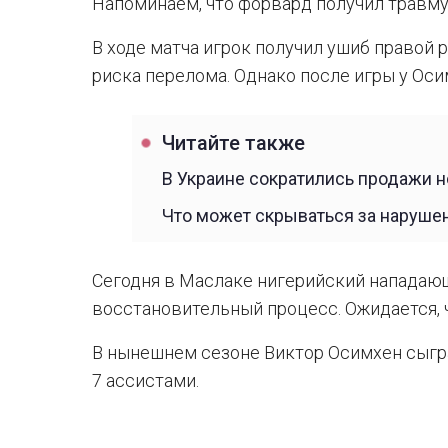
Напоминаем, что форвард получил травму
В ходе матча игрок получил ушиб правой 
риска перелома. Однако после игры у Ос
Читайте также
В Украине сократились продажи 
Что может скрываться за наруш
Сегодня в Маслаке нигерийский нападающ
восстановительный процесс. Ожидается, 
В нынешнем сезоне Виктор Осимхен сыгра
7 ассистами.