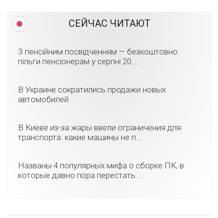
СЕЙЧАС ЧИТАЮТ
З пенсійним посвідченням — безкоштовно:
пільги пенсіонерам у серпні 20...
В Украине сократились продажи новых
автомобилей
В Киеве из-за жары ввели ограничения для
транспорта: какие машины не п...
Названы 4 популярных мифа о сборке ПК, в
которые давно пора перестать ...