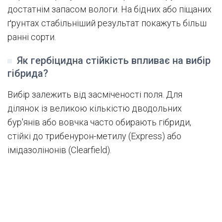
достатнім запасом вологи. На бідних або піщаних
ґрунтах стабільніший результат покажуть більш
ранні сорти.
Як гербіцидна стійкість впливає на вибір
гібрида?
Вибір залежить від засміченості поля. Для
ділянок із великою кількістю дводольних
бур'янів або вовчка часто обирають гібриди,
стійкі до трибенурон-метилу (Express) або
імідазолінонів (Clearfield).