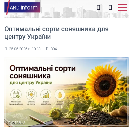
inform
ARD
Оптимальні сорти соняшника для
центру України
25.05.2026 в 10:13
804
Ілюстрація