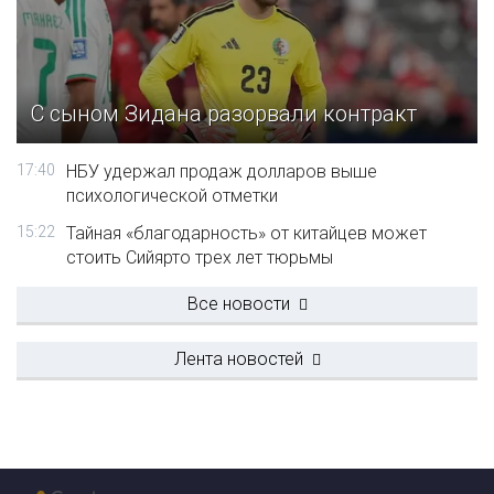
С сыном Зидана разорвали контракт
17:40
НБУ удержал продаж долларов выше
психологической отметки
15:22
Тайная «благодарность» от китайцев может
стоить Сийярто трех лет тюрьмы
Все новости
Лента новостей