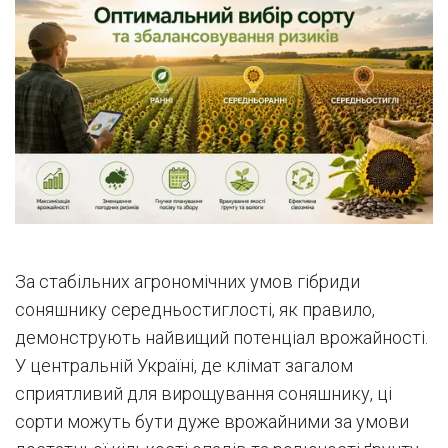
За стабільних агрономічних умов гібриди
соняшнику середньостиглості, як правило,
демонструють найвищий потенціал врожайності.
У центральній Україні, де клімат загалом
сприятливий для вирощування соняшнику, ці
сорти можуть бути дуже врожайними за умови