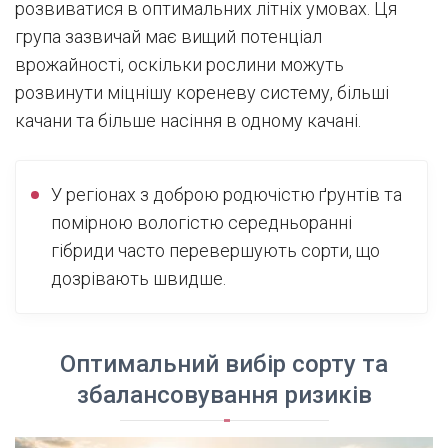
розвиватися в оптимальних літніх умовах. Ця
група зазвичай має вищий потенціал
врожайності, оскільки рослини можуть
розвинути міцнішу кореневу систему, більші
качани та більше насіння в одному качані.
У регіонах з доброю родючістю ґрунтів та
помірною вологістю середньоранні
гібриди часто перевершують сорти, що
дозрівають швидше.
Оптимальний вибір сорту та
збалансовування ризиків