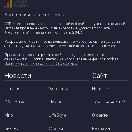
© 2019-2026. ARDinform.com // v.1.3
ARDinform
— независимый новостной веб-сайт актуальных новостей.
Читайте про важные события и новости в удобном формате.
Ежедневное обновление ленты новостей 24/7.
Разрешается частичное использование материалов при условии
открытой для поисковых систем ссылки на сайт ardinform.com
Продолжая просматривать сайт вы подтверждаете, что
ознакомились и соглашаетесь на использование файлов cookies.
Политика использования файлов cookies
.
Новости
Сайт
Главная
Здоровье
Новости
Общество
Наука
Лента новостей
Мир
LifeStyle
О сайте
Бизнес
Статьи
Реклама