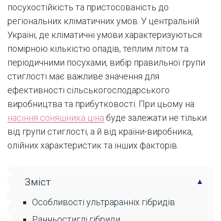
посухостійкість та пристосованість до
регіональних кліматичних умов. У центральній
Україні, де кліматичні умови характеризуються
помірною кількістю опадів, теплим літом та
періодичними посухами, вибір правильної групи
стиглості має важливе значення для
ефективності сільськогосподарського
виробництва та прибутковості. При цьому на
насіння соняшника ціна
буде залежати не тільки
від групи стиглості, а й від країни-виробника,
олійних характеристик та інших факторів.
Зміст
Особливості ультраранніх гібридів
Ранньостиглі гібриди