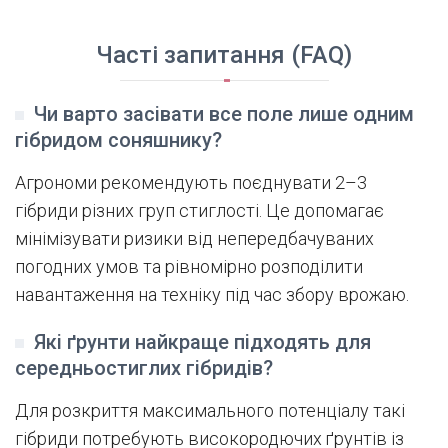
Часті запитання (FAQ)
Чи варто засівати все поле лише одним
гібридом соняшнику?
Агрономи рекомендують поєднувати 2–3
гібриди різних груп стиглості. Це допомагає
мінімізувати ризики від непередбачуваних
погодних умов та рівномірно розподілити
навантаження на техніку під час збору врожаю.
Які ґрунти найкраще підходять для
середньостиглих гібридів?
Для розкриття максимального потенціалу такі
гібриди потребують високородючих ґрунтів із