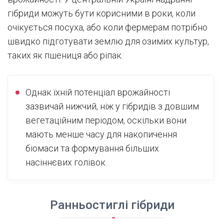
гібриди можуть бути корисними в роки, коли
очікується посуха, або коли фермерам потрібно
швидко підготувати землю для озимих культур,
таких як пшениця або ріпак.
Однак їхній потенціал врожайності
зазвичай нижчий, ніж у гібридів з довшим
вегетаційним періодом, оскільки вони
мають менше часу для накопичення
біомаси та формування більших
насіннєвих голівок.
Ранньостиглі гібриди