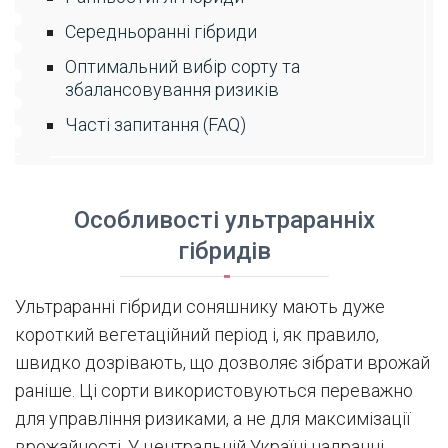
Середньоранні гібриди
Оптимальний вибір сорту та
збалансовування ризиків
Часті запитання (FAQ)
Особливості ультраранніх
гібридів
Ультраранні гібриди соняшнику мають дуже
короткий вегетаційний період і, як правило,
швидко дозрівають, що дозволяє зібрати врожай
раніше. Ці сорти використовуються переважно
для управління ризиками, а не для максимізації
врожайності. У центральній Україні надранні