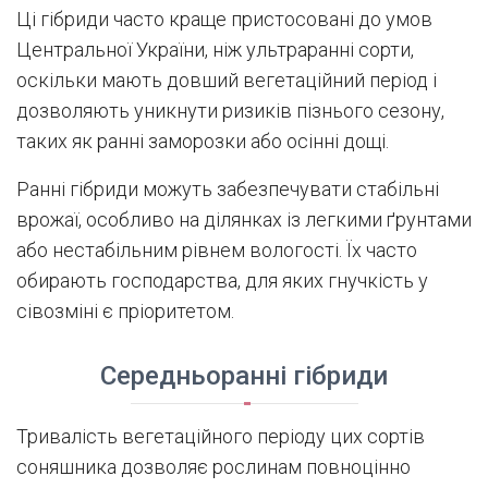
Ці гібриди часто краще пристосовані до умов
Центральної України, ніж ультраранні сорти,
оскільки мають довший вегетаційний період і
дозволяють уникнути ризиків пізнього сезону,
таких як ранні заморозки або осінні дощі.
Ранні гібриди можуть забезпечувати стабільні
врожаї, особливо на ділянках із легкими ґрунтами
або нестабільним рівнем вологості. Їх часто
обирають господарства, для яких гнучкість у
сівозміні є пріоритетом.
Середньоранні гібриди
Тривалість вегетаційного періоду цих сортів
соняшника дозволяє рослинам повноцінно