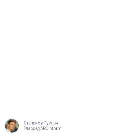
Степанов Руслан
Главред ARDinform