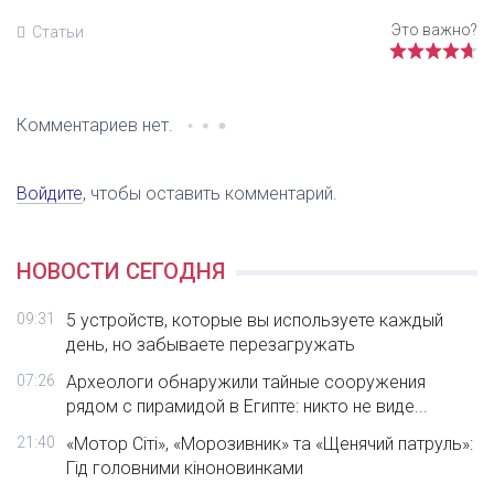
Статьи
Комментариев нет.
Войдите
, чтобы оставить комментарий.
НОВОСТИ СЕГОДНЯ
09:31
5 устройств, которые вы используете каждый
день, но забываете перезагружать
07:26
Археологи обнаружили тайные сооружения
рядом с пирамидой в Египте: никто не виде...
21:40
«Мотор Сіті», «Морозивник» та «Щенячий патруль»:
Гід головними кіноновинками