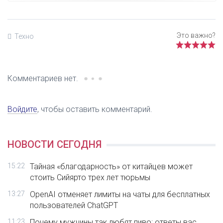
Техно
Комментариев нет.
Войдите
, чтобы оставить комментарий.
НОВОСТИ СЕГОДНЯ
15:22
Тайная «благодарность» от китайцев может
стоить Сийярто трех лет тюрьмы
13:27
OpenAI отменяет лимиты на чаты для бесплатных
пользователей ChatGPT
11:23
Почему мужчины так любят пиво: ответы вас