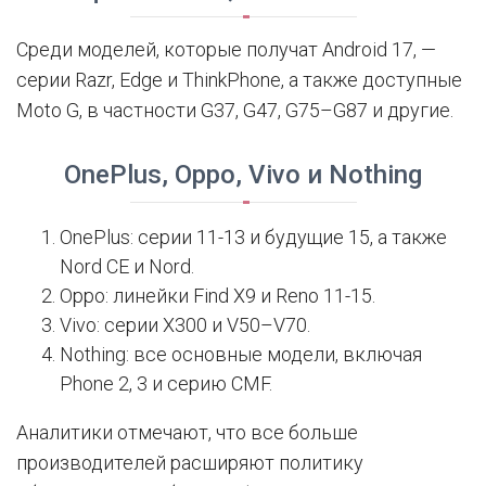
Среди моделей, которые получат Android 17, —
серии Razr, Edge и ThinkPhone, а также доступные
Moto G, в частности G37, G47, G75–G87 и другие.
OnePlus, Oppo, Vivo и Nothing
OnePlus: серии 11-13 и будущие 15, а также
Nord CE и Nord.
Oppo: линейки Find X9 и Reno 11-15.
Vivo: серии X300 и V50–V70.
Nothing: все основные модели, включая
Phone 2, 3 и серию CMF.
Аналитики отмечают, что все больше
производителей расширяют политику