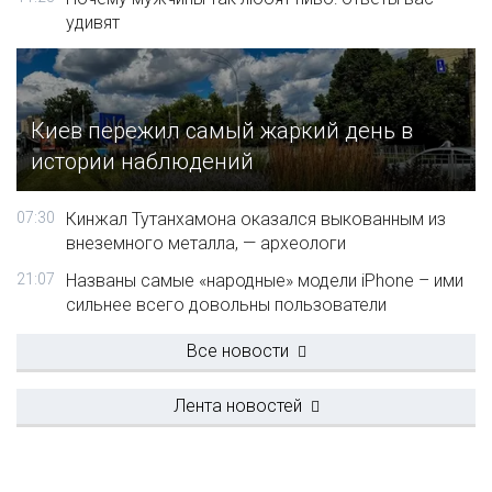
удивят
Киев пережил самый жаркий день в
истории наблюдений
07:30
Кинжал Тутанхамона оказался выкованным из
внеземного металла, — археологи
21:07
Названы самые «народные» модели iPhone – ими
сильнее всего довольны пользователи
Все новости
Лента новостей