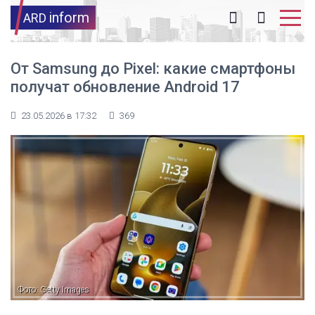
inform
ARD
От Samsung до Pixel: какие смартфоны
получат обновление Android 17
23.05.2026 в 17:32
369
Фото: Getty Images