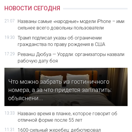
НОВОСТИ СЕГОДНЯ
21:07
Названы самые «народные» модели iPhone – ими
сильнее всего довольны пользователи
19:30
Трамп подписал указы об ограничении
гражданства по праву рождения в США
17:29
Реванш Дюбуа — Уордли: организаторы назвали
рабочую дату боя
Что можно забрать из гостиничного
номера, а за что придется заплатить:
объяснени...
13:33
Названо время в планке, которое говорит об
отличной форме после 55 лет
11:31
1600-сильный жеребец: дебютировал