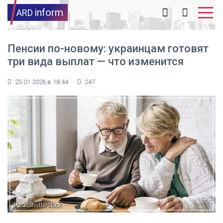
inform
ARD
Пенсии по-новому: украинцам готовят
три вида выплат — что изменится
25.01.2026 в 18:44
247
Фото: Shutterstock