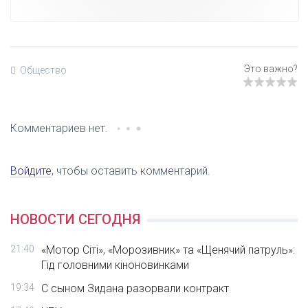
Общество
Комментариев нет.
Войдите
, чтобы оставить комментарий.
НОВОСТИ СЕГОДНЯ
21:40
«Мотор Сіті», «Морозивник» та «Щенячий патруль»:
Гід головними кіноновинками
19:34
С сыном Зидана разорвали контракт