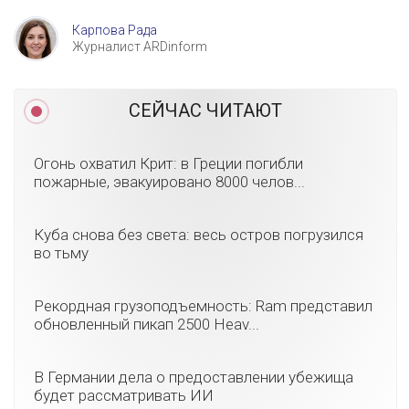
Карпова Рада
Журналист ARDinform
СЕЙЧАС ЧИТАЮТ
Огонь охватил Крит: в Греции погибли
пожарные, эвакуировано 8000 челов...
Куба снова без света: весь остров погрузился
во тьму
Рекордная грузоподъемность: Ram представил
обновленный пикап 2500 Heav...
В Германии дела о предоставлении убежища
будет рассматривать ИИ