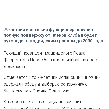
79-летний испанский функционер получил
полную поддержку от членов клуба и будет
руководить мадридским грандом до 2030 года.
Текущий президент мадридского Реала
Флорентино Перес был вновь избран на свою
должность.
Отмечается, что 79-летний испанский чиновник
одержал победу в выборах, соперничая с
бизнесменом Энрике Рикельме.
Как сообщается на официальном сайте
"сливочных", Перес получил 65% голосов — его