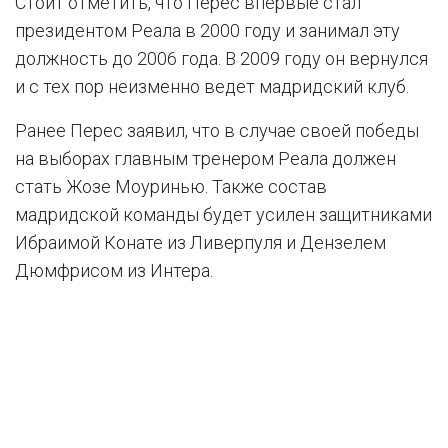
Стоит отметить, что Перес впервые стал
президентом Реала в 2000 году и занимал эту
должность до 2006 года. В 2009 году он вернулся
и с тех пор неизменно ведет мадридский клуб.
Ранее Перес заявил, что в случае своей победы
на выборах главным тренером Реала должен
стать Жозе Моуринью. Также состав
мадридской команды будет усилен защитниками
Ибраимой Конате из Ливерпуля и Дензелем
Дюмфрисом из Интера.