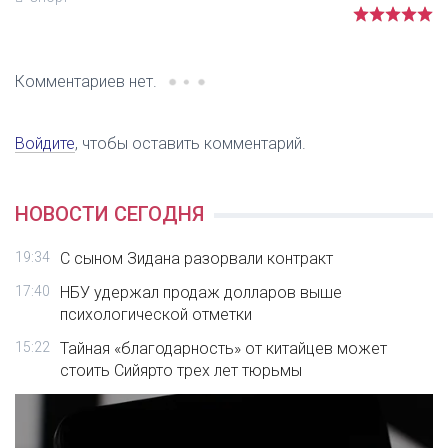
Комментариев нет.
Войдите
, чтобы оставить комментарий.
НОВОСТИ СЕГОДНЯ
19:34
С сыном Зидана разорвали контракт
17:40
НБУ удержал продаж долларов выше
психологической отметки
15:22
Тайная «благодарность» от китайцев может
стоить Сийярто трех лет тюрьмы