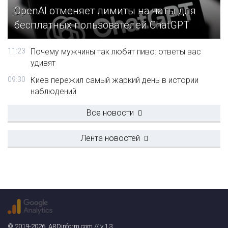
OpenAI отменяет лимиты на чаты для
бесплатных пользователей ChatGPT
11:23
Почему мужчины так любят пиво: ответы вас
удивят
09:30
Киев пережил самый жаркий день в истории
наблюдений
Все новости
Лента новостей
© 2019-2026. ARDinform.com // v.1.3