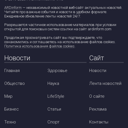
ARDinform
— независимый новостной веб-сайт актуальных новостей.
Читайте про важные события и новости в удобном формате.
Ежедневное обновление ленты новостей 24/7.
Разрешается частичное использование материалов при условии
открытой для поисковых систем ссылки на сайт ardinform.com
Продолжая просматривать сайт вы подтверждаете, что
ознакомились и соглашаетесь на использование файлов cookies.
Политика использования файлов cookies
.
Новости
Сайт
Главная
Здоровье
Новости
Общество
Наука
Лента новостей
Мир
LifeStyle
О сайте
Бизнес
Статьи
Реклама
Техно
Спорт
Контакты