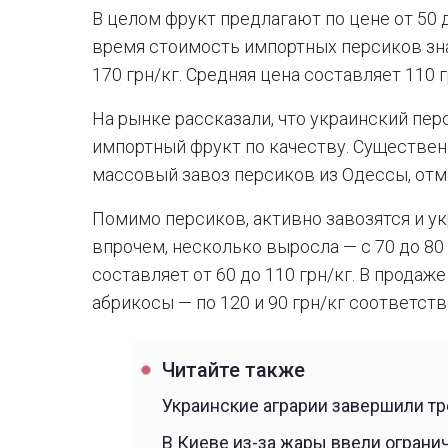
В целом фрукт предлагают по цене от 50 д
время стоимость импортных персиков зна
170 грн/кг. Средняя цена составляет 110 г
На рынке рассказали, что украинский пер
импортный фрукт по качеству. Существе
массовый завоз персиков из Одессы, отм
Помимо персиков, активно завозятся и ук
впрочем, несколько выросла — с 70 до 80
составляет от 60 до 110 грн/кг. В прода
абрикосы — по 120 и 90 грн/кг соответств
Читайте также
Украинские аграрии завершили тр
В Киеве из-за жары ввели ограни