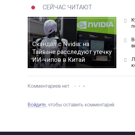
СЕЙЧАС ЧИТАЮТ
К
п
В
Скандал с Nvidia: на
в
Тайване расследуют утечку
Л
ИИ-чипов в Китай
к
Комментариев нет.
Войдите
, чтобы оставить комментарий.