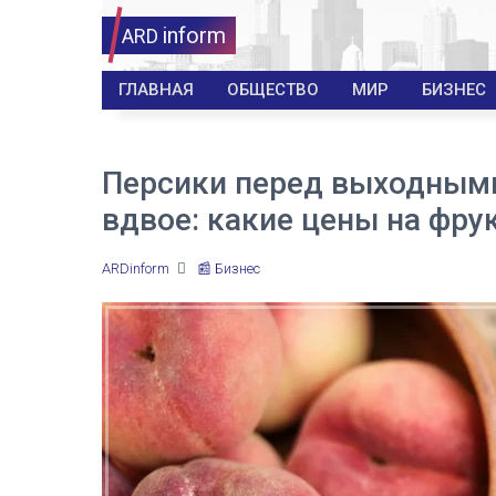
inform
ARD
ГЛАВНАЯ
ОБЩЕСТВО
МИР
БИЗНЕС
Персики перед выходным
вдвое: какие цены на фру
ARDinform
📰 Бизнес