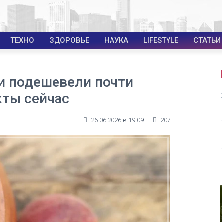
ТЕХНО
ЗДОРОВЬЕ
НАУКА
LIFESTYLE
СТАТЬИ
и подешевели почти
кты сейчас
26.06.2026 в 19:09
207