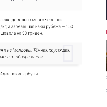
также довольно много черешни.
/кг, а завезенная из-за рубежа — 150
ешевела на 30 гривен.
я и из Молдовы. Тёмная, хрустящая,
тмечают обозреватели.
айджанские арбузы.