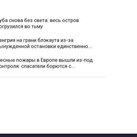
уба снова без света: весь остров
огрузился во тьму
енгрия на грани блэкаута из-за
ынужденной остановки единственно...
есные пожары в Европе вышли из-под
онтроля: спасатели борются с...