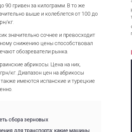
о 90 гривен за килограмм. В то же
чительно выше и колеблется от 100 до
рн/кг.
сик значительно сочнее и превосходит
нному снижению цены способствовал
ечают обозреватели рынка.
раинские абрикосы. Цена на них,
 грн/кг. Диапазон цен на абрикосы
же также имеются испанские и турецкие
енно.
еть сбора зерновых
чения для транспорта: какие машины