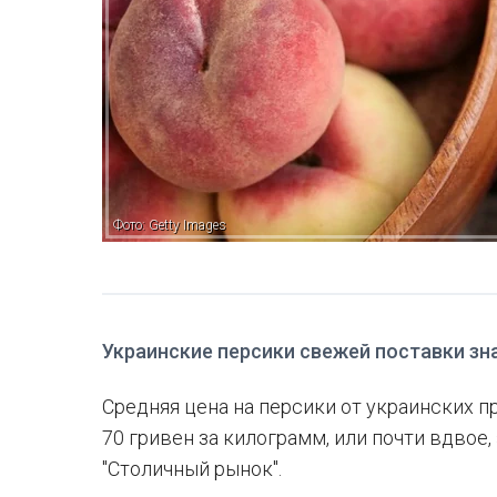
Фото: Getty Images
Украинские персики свежей поставки зн
Средняя цена на персики от украинских п
70 гривен за килограмм, или почти вдвое,
"Столичный рынок".