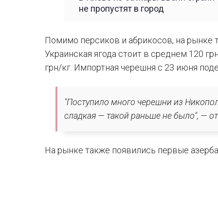
не пропустят в город
Помимо персиков и абрикосов, на рынке 
Украинская ягода стоит в среднем 120 грн
грн/кг. Импортная черешня с 23 июня под
"Поступило много черешни из Никопол
сладкая — такой раньше не было", — о
На рынке также появились первые азерб