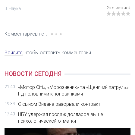
Наука
Комментариев нет.
Войдите
, чтобы оставить комментарий.
НОВОСТИ СЕГОДНЯ
21:40
«Мотор Сіті», «Морозивник» та «Щенячий патруль»:
Гід головними кіноновинками
19:34
С сыном Зидана разорвали контракт
17:40
НБУ удержал продаж долларов выше
психологической отметки