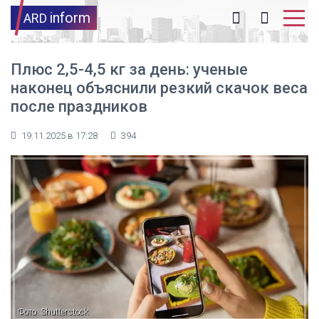
inform
ARD
Плюс 2,5-4,5 кг за день: ученые
наконец объяснили резкий скачок веса
после праздников
19.11.2025 в 17:28
394
Фото: Shutterstock