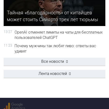
Тайная «благодарность» от китайцев
может стоить Сийярто трех лет тюрьмы
13:27
OpenAI отменяет лимиты на чаты для бесплатных
пользователей ChatGPT
11:23
Почему мужчины так любят пиво: ответы вас
удивят
Все новости
Лента новостей