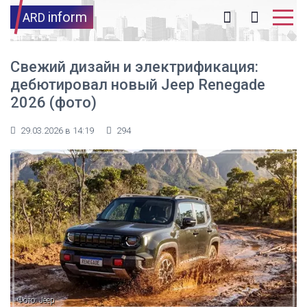
inform
ARD
Свежий дизайн и электрификация:
дебютировал новый Jeep Renegade
2026 (фото)
29.03.2026 в 14:19
294
Фото: Jeep