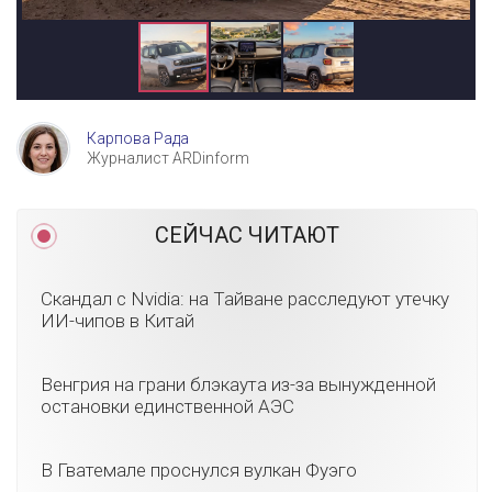
Карпова Рада
Журналист ARDinform
СЕЙЧАС ЧИТАЮТ
Скандал с Nvidia: на Тайване расследуют утечку
ИИ-чипов в Китай
Венгрия на грани блэкаута из-за вынужденной
остановки единственной АЭС
В Гватемале проснулся вулкан Фуэго