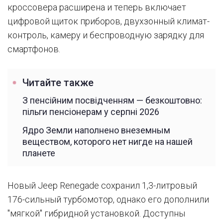
кроссовера расширена и теперь включает
цифровой щиток приборов, двухзонный климат-
контроль, камеру и беспроводную зарядку для
смартфонов.
Читайте также
З пенсійним посвідченням — безкоштовно:
пільги пенсіонерам у серпні 2026
Ядро Земли наполнено внеземным
веществом, которого нет нигде на нашей
планете
Новый Jeep Renegade сохранил 1,3-литровый
176-сильный турбомотор, однако его дополнили
"мягкой" гибридной установкой. Доступны