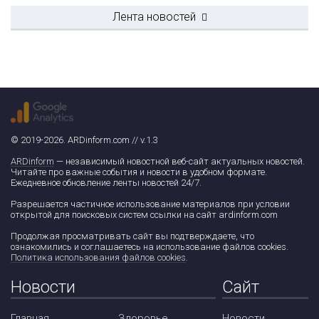
Лента новостей
© 2019-2026. ARDinform.com // v.1.3
ARDinform
— независимый новостной веб-сайт актуальных новостей.
Читайте про важные события и новости в удобном формате.
Ежедневное обновление ленты новостей 24/7.
Разрешается частичное использование материалов при условии
открытой для поисковых систем ссылки на сайт ardinform.com
Продолжая просматривать сайт вы подтверждаете, что
ознакомились и соглашаетесь на использование файлов cookies.
Политика использования файлов cookies
.
Новости
Сайт
Главная
Здоровье
Новости