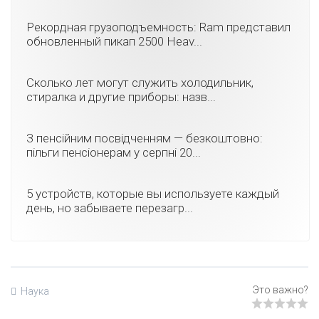
Рекордная грузоподъемность: Ram представил
обновленный пикап 2500 Heav...
Сколько лет могут служить холодильник,
стиралка и другие приборы: назв...
З пенсійним посвідченням — безкоштовно:
пільги пенсіонерам у серпні 20...
5 устройств, которые вы используете каждый
день, но забываете перезагр...
Наука