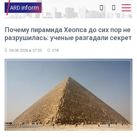
inform
ARD
Почему пирамида Хеопса до сих пор не
разрушилась: ученые разгадали секрет
04.06.2026 в 07:33
218
Фото: Shutterstock