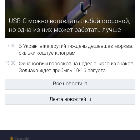
USB-C можно вставлять любой стороной,
но одна из них может работать лучше
17:35
В Україні вже другий тиждень дешевшає морква:
скільки коштує кілограм
15:30
Финансовый гороскоп на неделю: кого из знаков
Зодиака ждет прибыль 10-16 августа
Все новости
Лента новостей