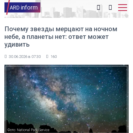
inform
ARD
Почему звезды мерцают на ночном
небе, а планеты нет: ответ может
удивить
30.06.2026 в 07:30
160
Фото: National Park Service