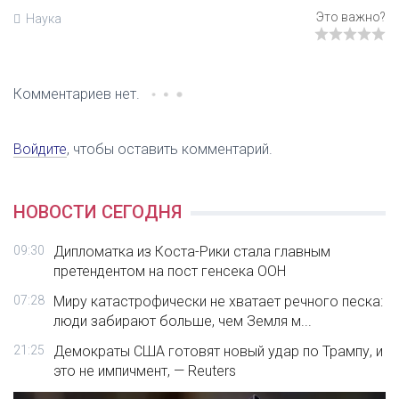
Наука
Комментариев нет.
Войдите
, чтобы оставить комментарий.
НОВОСТИ СЕГОДНЯ
09:30
Дипломатка из Коста-Рики стала главным
претендентом на пост генсека ООН
07:28
Миру катастрофически не хватает речного песка:
люди забирают больше, чем Земля м...
21:25
Демократы США готовят новый удар по Трампу, и
это не импичмент, — Reuters