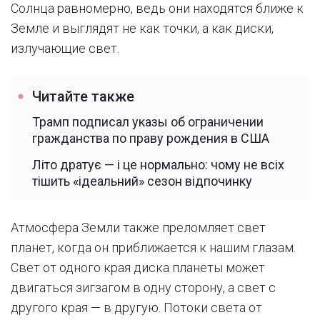
Солнца равномерно, ведь они находятся ближе к
Земле и выглядят не как точки, а как диски,
излучающие свет.
Читайте также
Трамп подписал указы об ограничении
гражданства по праву рождения в США
Літо дратує — і це нормально: чому не всіх
тішить «ідеальний» сезон відпочинку
Атмосфера Земли также преломляет свет
планет, когда он приближается к нашим глазам.
Свет от одного края диска планеты может
двигаться зигзагом в одну сторону, а свет с
другого края — в другую. Потоки света от