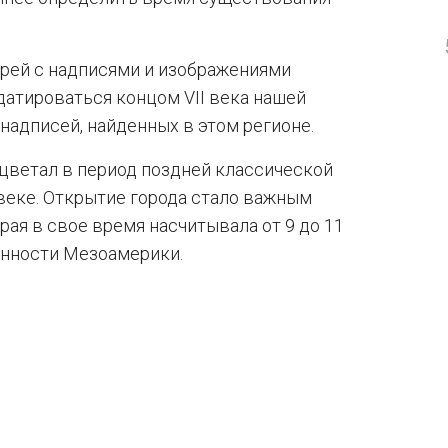
арей с надписями и изображениями
датироваться концом VII века нашей
 надписей, найденных в этом регионе.
цветал в период поздней классической
 веке. Открытие города стало важным
рая в свое время насчитывала от 9 до 11
енности Мезоамерики.