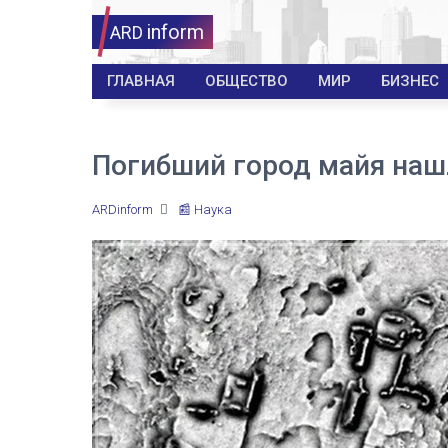
inform
ARD
ГЛАВНАЯ
ОБЩЕСТВО
МИР
БИЗНЕС
Погибший город майя наш
ARDinform
📰 Наука