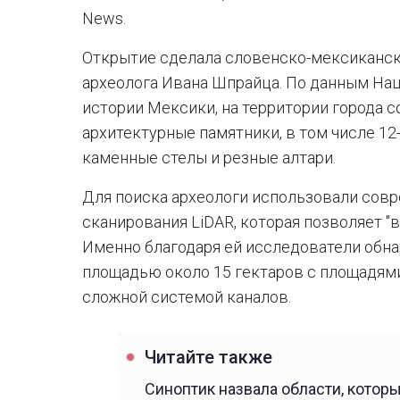
News.
Открытие сделала словенско-мексиканск
археолога Ивана Шпрайца. По данным Нац
истории Мексики, на территории города 
архитектурные памятники, в том числе 1
каменные стелы и резные алтари.
Для поиска археологи использовали сов
сканирования LiDAR, которая позволяет "в
Именно благодаря ей исследователи обн
площадью около 15 гектаров с площадями
сложной системой каналов.
Читайте также
Синоптик назвала области, котор