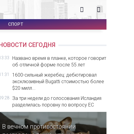
СПОРТ
НОВОСТИ СЕГОДНЯ
13:33
Названо время в планке, которое говорит
об отличной форме после 55 лет
11:31
1600-сильный жеребец: дебютировал
эксклюзивный Bugatti стоимостью более
$20 милл...
09:28
За три недели до голосования Исландия
разделилась поровну по вопросу ЕС
В вечном противостоянии