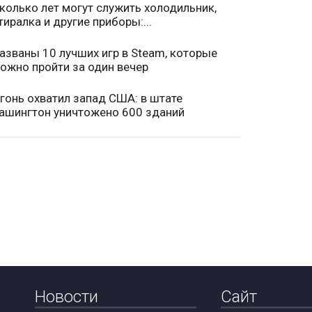
колько лет могут служить холодильник,
тиралка и другие приборы:...
азваны 10 лучших игр в Steam, которые
ожно пройти за один вечер
гонь охватил запад США: в штате
ашингтон уничтожено 600 зданий
Новости
Сайт