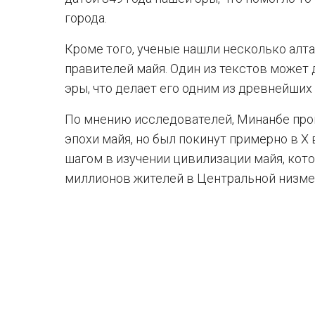
города.
Кроме того, ученые нашли несколько алт
правителей майя. Один из текстов может 
эры, что делает его одним из древнейших
По мнению исследователей, Минанбе про
эпохи майя, но был покинут примерно в X
шагом в изучении цивилизации майя, кото
миллионов жителей в Центральной низм