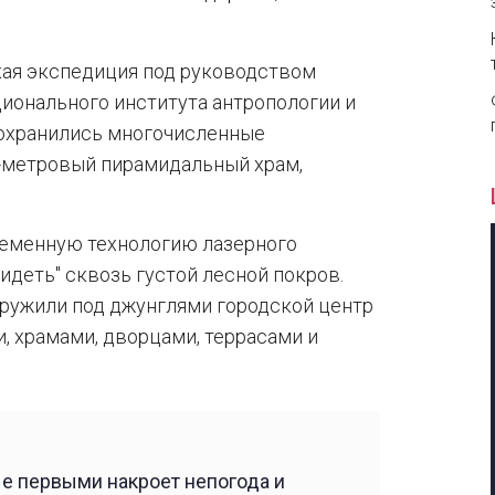
ая экспедиция под руководством
ионального института антропологии и
сохранились многочисленные
2-метровый пирамидальный храм,
ременную технологию лазерного
идеть" сквозь густой лесной покров.
аружили под джунглями городской центр
, храмами, дворцами, террасами и
ые первыми накроет непогода и