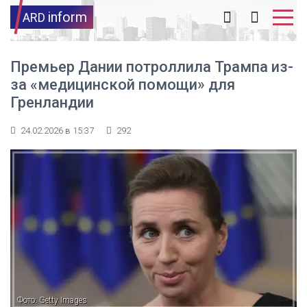
inform
ARD
Премьер Дании потроллила Трампа из-
за «медицинской помощи» для
Гренландии
24.02.2026 в 15:37
292
Фото: Getty Images