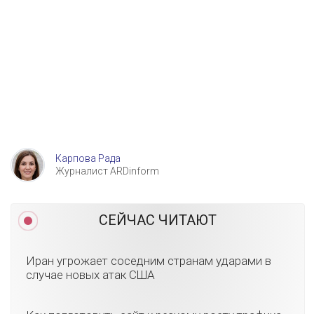
Карпова Рада
Журналист ARDinform
СЕЙЧАС ЧИТАЮТ
Иран угрожает соседним странам ударами в
случае новых атак США