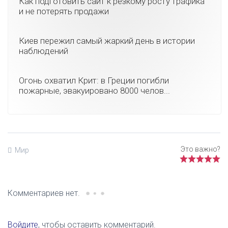
Как подготовить сайт к резкому росту трафика
и не потерять продажи
Киев пережил самый жаркий день в истории
наблюдений
Огонь охватил Крит: в Греции погибли
пожарные, эвакуировано 8000 челов...
Мир
Комментариев нет.
Войдите
, чтобы оставить комментарий.