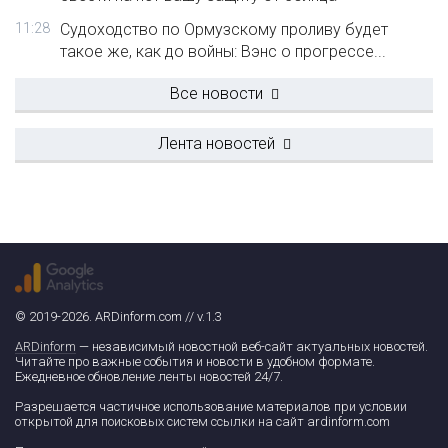
11:28
Судоходство по Ормузскому проливу будет
такое же, как до войны: Вэнс о прогрессе...
Все новости
Лента новостей
© 2019-2026. ARDinform.com // v.1.3
ARDinform
— независимый новостной веб-сайт актуальных новостей.
Читайте про важные события и новости в удобном формате.
Ежедневное обновление ленты новостей 24/7.
Разрешается частичное использование материалов при условии
открытой для поисковых систем ссылки на сайт ardinform.com