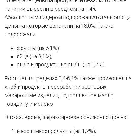
В феврале цены на продукты и безалкогольные
напитки выросли в среднем на 1,4%.
Абсолютным лидером подорожания стали овощи,
цены на которые взлетели на 13,0%. Также
подорожали:
фрукты (на 6,1%);
яйца (на 3,1%);
рыба и продукты из рыбы (на 1,7%).
Рост цен в пределах 0,4-6,1% также произошел на
хлеб и продукты переработки зерновых,
макаронные изделия, подсолнечное масло,
говядину и молоко.
В то же время, зафиксировано снижение цен на:
мясо и мясопродукты (на 1,2%);