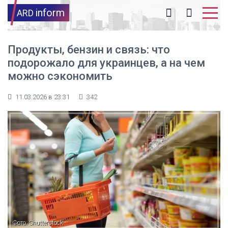
inform
ARD
Продукты, бензин и связь: что
подорожало для украинцев, а на чем
можно сэкономить
11.03.2026 в 23:31
342
Фото: Shutterstock