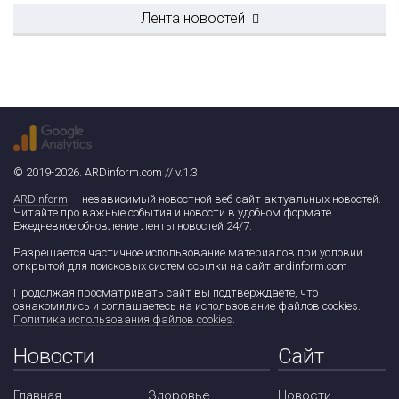
Лента новостей
© 2019-2026. ARDinform.com // v.1.3
ARDinform
— независимый новостной веб-сайт актуальных новостей.
Читайте про важные события и новости в удобном формате.
Ежедневное обновление ленты новостей 24/7.
Разрешается частичное использование материалов при условии
открытой для поисковых систем ссылки на сайт ardinform.com
Продолжая просматривать сайт вы подтверждаете, что
ознакомились и соглашаетесь на использование файлов cookies.
Политика использования файлов cookies
.
Новости
Сайт
Главная
Здоровье
Новости