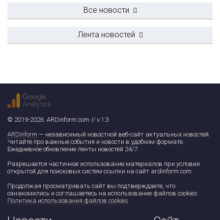
Все новости
Лента новостей
© 2019-2026. ARDinform.com // v.1.3
ARDinform
— независимый новостной веб-сайт актуальных новостей.
Читайте про важные события и новости в удобном формате.
Ежедневное обновление ленты новостей 24/7.
Разрешается частичное использование материалов при условии
открытой для поисковых систем ссылки на сайт ardinform.com
Продолжая просматривать сайт вы подтверждаете, что
ознакомились и соглашаетесь на использование файлов cookies.
Политика использования файлов cookies
.