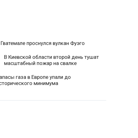
 Гватемале проснулся вулкан Фуэго
В Киевской области второй день тушат
масштабный пожар на свалке
апасы газа в Европе упали до
сторического минимума