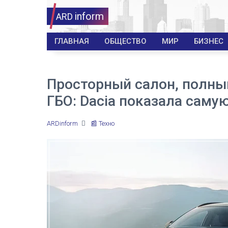
inform
ARD
ГЛАВНАЯ
ОБЩЕСТВО
МИР
БИЗНЕС
Просторный салон, полны
ГБО: Dacia показала саму
ARDinform
📰 Техно