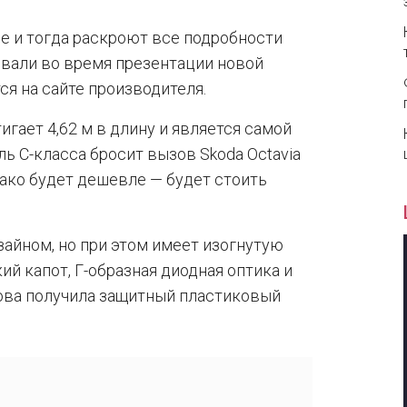
не и тогда раскроют все подробности
вали во время презентации новой
тся на сайте производителя.
игает 4,62 м в длину и является самой
ь С-класса бросит вызов Skoda Octavia
однако будет дешевле — будет стоить
изайном, но при этом имеет изогнутую
й капот, Г-образная диодная оптика и
зова получила защитный пластиковый