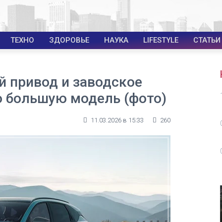
ТЕХНО
ЗДОРОВЬЕ
НАУКА
LIFESTYLE
СТАТЬИ
й привод и заводское
ю большую модель (фото)
11.03.2026 в 15:33
260