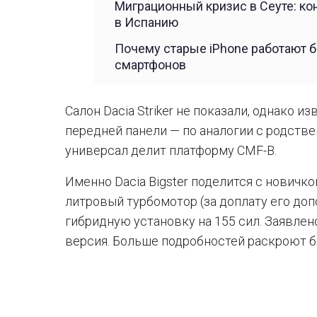
Миграционный кризис в Сеуте: к
в Испанию
Почему старые iPhone работают б
смартфонов
Салон Dacia Striker не показали, однако из
передней панели — по аналогии с родстве
универсал делит платформу CMF-B.
Именно Dacia Bigster поделится с новичко
литровый турбомотор (за доплату его доп
гибридную установку на 155 сил. Заявлен
версия. Больше подробностей раскроют б