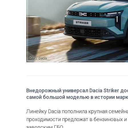
Фото: Dacia
Внедорожный универсал Dacia Striker дос
самой большой моделью в истории мар
Линейку Dacia пополнила крупная семейна
проходимости предложат в бензиновых и 
заводским ГБО.