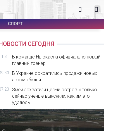
СПОРТ
НОВОСТИ СЕГОДНЯ
11:31
В команде Ньюкасла официально новый
главный тренер
09:30
В Украине сократились продажи новых
автомобилей
07:20
Змеи захватили целый остров и только
сейчас ученые выяснили, как им это
удалось