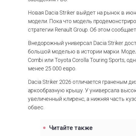
Новая Dacia Striker выйдет на рынок в ию
модели. Пока что модель продемонстриро
стратегии Renault Group. Об этом сообщае
Внедорожный универсал Dacia Striker дост
большой моделью в истории марки. Модел
Combi или Toyota Corolla Touring Sports, 
менее 25 000 евро.
Dacia Striker 2026 отличается граненым д
аркообразную крышу. У универсала высоки
увеличенный клиренс, а нижняя часть ку
обвес.
Читайте также