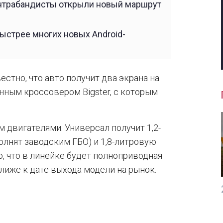
онтрабандисты открыли новый маршрут
ыстрее многих новых Android-
вестно, что авто получит два экрана на
нным кроссовером Bigster, с которым
м двигателями. Универсал получит 1,2-
олнят заводским ГБО) и 1,8-литровую
о, что в линейке будет полноприводная
лиже к дате выхода модели на рынок.