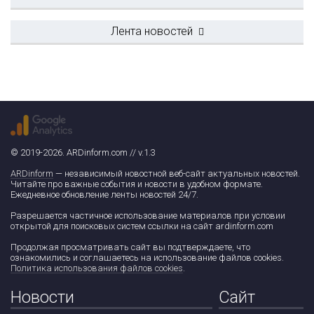
Лента новостей
© 2019-2026. ARDinform.com // v.1.3
ARDinform
— независимый новостной веб-сайт актуальных новостей.
Читайте про важные события и новости в удобном формате.
Ежедневное обновление ленты новостей 24/7.
Разрешается частичное использование материалов при условии
открытой для поисковых систем ссылки на сайт ardinform.com
Продолжая просматривать сайт вы подтверждаете, что
ознакомились и соглашаетесь на использование файлов cookies.
Политика использования файлов cookies
.
Новости
Сайт