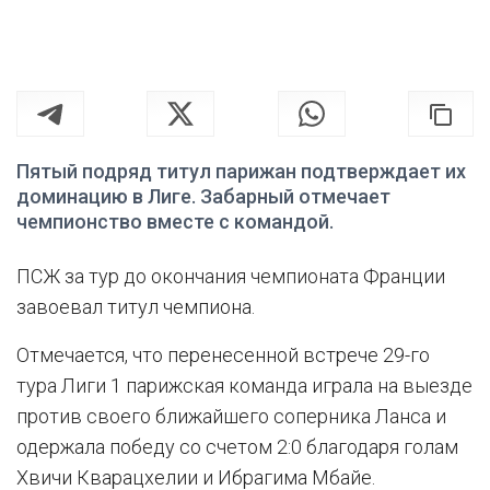
Пятый подряд титул парижан подтверждает их
доминацию в Лиге. Забарный отмечает
чемпионство вместе с командой.
ПСЖ за тур до окончания чемпионата Франции
завоевал титул чемпиона.
Отмечается, что перенесенной встрече 29-го
тура Лиги 1 парижская команда играла на выезде
против своего ближайшего соперника Ланса и
одержала победу со счетом 2:0 благодаря голам
Хвичи Кварацхелии и Ибрагима Мбайе.