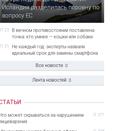
Исландия разделилась поровну по
вопросу ЕС
07:23
В вечном противостоянии поставлена
точка: кто умнее — кошки или собаки
21:31
Не каждый год: эксперты назвали
идеальный срок для замены смартфона
Все новости
Лента новостей
СТАТЬИ
Что может скрываться за нарушением
271
пищеварения
338