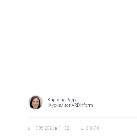
Карпова Рада
Журналист ARDinform
13.05.2026 в 11:32
0.0
//
0