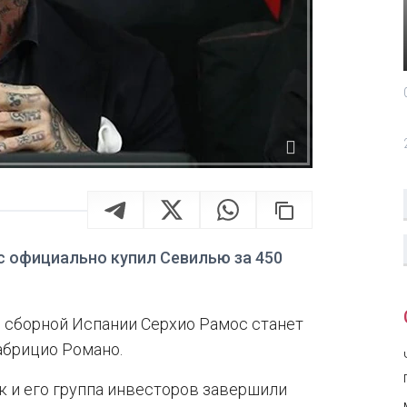
с официально купил Севилью за 450
 сборной Испании Серхио Рамос станет
абрицио Романо.
к и его группа инвесторов завершили