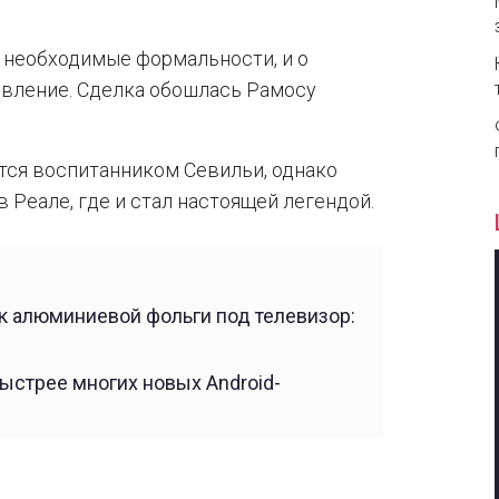
 необходимые формальности, и о
явление. Сделка обошлась Рамосу
ется воспитанником Севильи, однако
 Реале, где и стал настоящей легендой.
 алюминиевой фольги под телевизор:
ыстрее многих новых Android-