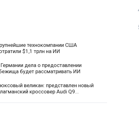
рупнейшие технокомпании США
отратили $1,1 трлн на ИИ
 Германии дела о предоставлении
бежища будет рассматривать ИИ
юксовый великан: представлен новый
лагманский кроссовер Audi Q9...