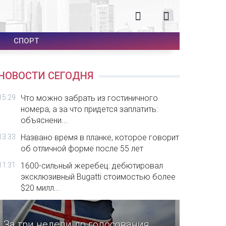
СПОРТ
НОВОСТИ СЕГОДНЯ
15:29
Что можно забрать из гостиничного
номера, а за что придется заплатить:
объяснени...
13:33
Названо время в планке, которое говорит
об отличной форме после 55 лет
11:31
1600-сильный жеребец: дебютировал
эксклюзивный Bugatti стоимостью более
$20 милл...
За три недели до голосования