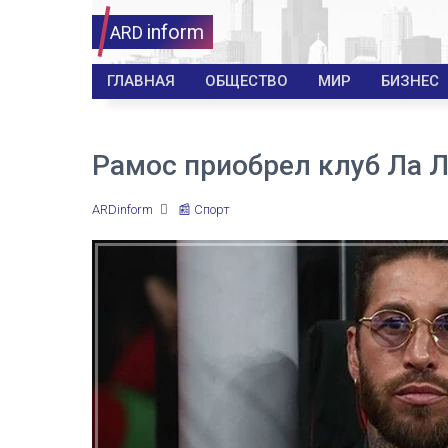
inform
ARD
ГЛАВНАЯ
ОБЩЕСТВО
МИР
БИЗНЕС
Рамос приобрел клуб Ла 
ARDinform
📰 Спорт