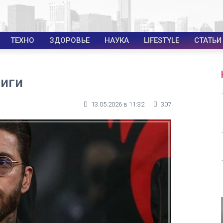
ТЕХНО
ЗДОРОВЬЕ
НАУКА
LIFESTYLE
СТАТЬИ
Лиги
13.05.2026 в 11:32
307