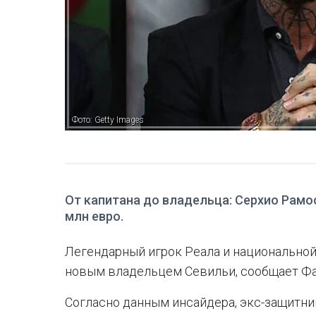
Фото: Getty Images
От капитана до владельца: Серхио Рамо
млн евро.
Легендарный игрок Реала и национальной
новым владельцем Севильи, сообщает Ф
Согласно данным инсайдера, экс-защитни