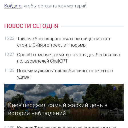
Войдите
, чтобы оставить комментарий.
НОВОСТИ СЕГОДНЯ
15:22
Тайная «благодарность» от китайцев может
стоить Сийярто трех лет тюрьмы
13:27
OpenAI отменяет лимиты на чаты для бесплатных
пользователей ChatGPT
11:23
Почему мужчины так любят пиво: ответы вас
удивят
Киев пережил самый жаркий день в
истории наблюдений
07:30