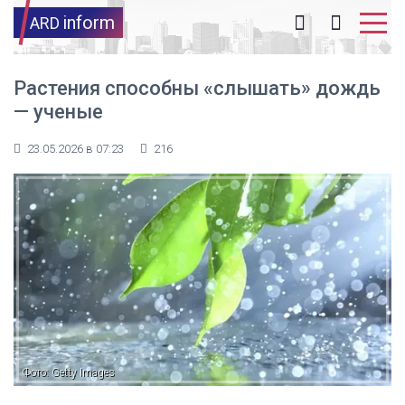
inform
ARD
Растения способны «слышать» дождь
— ученые
23.05.2026 в 07:23
216
Фото: Getty Images