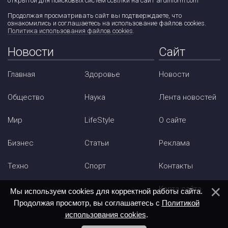
открытой для поисковых систем ссылки на сайт ardinform.com
Продолжая просматривать сайт вы подтверждаете, что
ознакомились и соглашаетесь на использование файлов cookies.
Политика использования файлов cookies
.
Новости
Сайт
Главная
Здоровье
Новости
Общество
Наука
Лента новостей
Мир
LifeStyle
О сайте
Бизнес
Статьи
Реклама
Техно
Спорт
Контакты
Карта сайта
Мы используем cookies для корректной работы сайта.
Продолжая просмотр, вы соглашаетесь с
Политикой
использования cookies
.