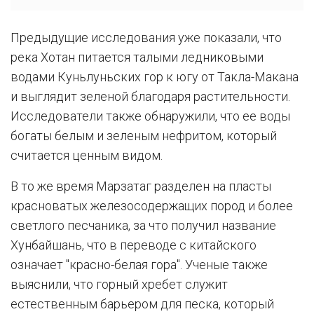
Предыдущие исследования уже показали, что
река Хотан питается талыми ледниковыми
водами Куньлуньских гор к югу от Такла-Макана
и выглядит зеленой благодаря растительности.
Исследователи также обнаружили, что ее воды
богаты белым и зеленым нефритом, который
считается ценным видом.
В то же время Марзатаг разделен на пласты
красноватых железосодержащих пород и более
светлого песчаника, за что получил название
Хунбайшань, что в переводе с китайского
означает "красно-белая гора". Ученые также
выяснили, что горный хребет служит
естественным барьером для песка, который