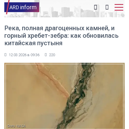
inform
ARD
Река, полная драгоценных камней, и
горный хребет-зебра: как обновилась
китайская пустыня
12.03.2026 в 09:36
220
Фото: NASA