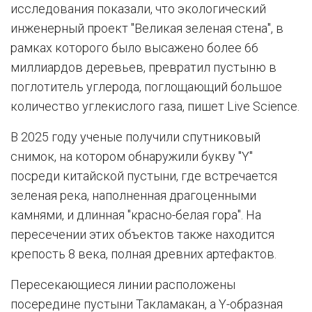
исследования показали, что экологический
инженерный проект "Великая зеленая стена", в
рамках которого было высажено более 66
миллиардов деревьев, превратил пустыню в
поглотитель углерода, поглощающий большое
количество углекислого газа, пишет Live Science.
В 2025 году ученые получили спутниковый
снимок, на котором обнаружили букву "Y"
посреди китайской пустыни, где встречается
зеленая река, наполненная драгоценными
камнями, и длинная "красно-белая гора". На
пересечении этих объектов также находится
крепость 8 века, полная древних артефактов.
Пересекающиеся линии расположены
посередине пустыни Такламакан, а Y-образная