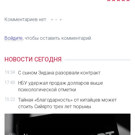
Комментариев нет.
Войдите
, чтобы оставить комментарий.
НОВОСТИ СЕГОДНЯ
19:34
С сыном Зидана разорвали контракт
17:40
НБУ удержал продаж долларов выше
психологической отметки
15:22
Тайная «благодарность» от китайцев может
стоить Сийярто трех лет тюрьмы