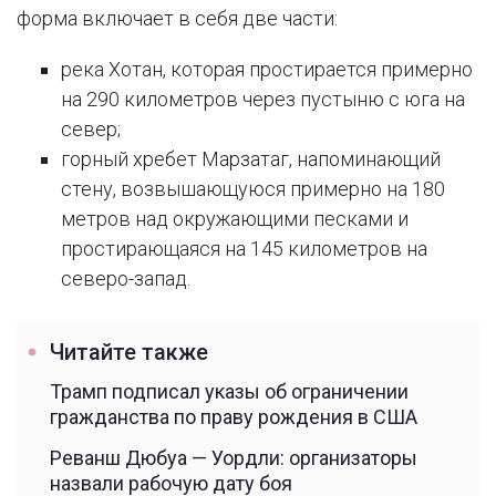
форма включает в себя две части:
река Хотан, которая простирается примерно
на 290 километров через пустыню с юга на
север;
горный хребет Марзатаг, напоминающий
стену, возвышающуюся примерно на 180
метров над окружающими песками и
простирающаяся на 145 километров на
северо-запад.
Читайте также
Трамп подписал указы об ограничении
гражданства по праву рождения в США
Реванш Дюбуа — Уордли: организаторы
назвали рабочую дату боя