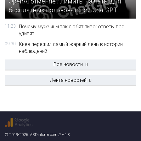
OpenAI отменяет лимиты на чаты для
бесплатных пользователей ChatGPT
11:23
Почему мужчины так любят пиво: ответы вас
удивят
09:30
Киев пережил самый жаркий день в истории
наблюдений
Все новости
Лента новостей
© 2019-2026. ARDinform.com // v.1.3