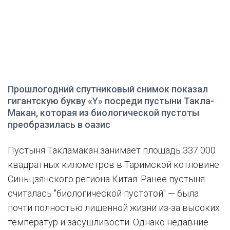
Прошлогодний спутниковый снимок показал
гигантскую букву «Y» посреди пустыни Такла-
Макан, которая из биологической пустоты
преобразилась в оазис
Пустыня Такламакан занимает площадь 337 000
квадратных километров в Таримской котловине
Синьцзянского региона Китая. Ранее пустыня
считалась "биологической пустотой" — была
почти полностью лишенной жизни из-за высоких
температур и засушливости. Однако недавние