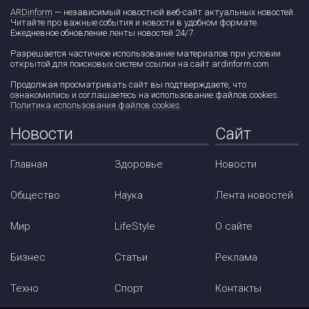
ARDinform
— независимый новостной веб-сайт актуальных новостей.
Читайте про важные события и новости в удобном формате.
Ежедневное обновление ленты новостей 24/7.
Разрешается частичное использование материалов при условии
открытой для поисковых систем ссылки на сайт ardinform.com
Продолжая просматривать сайт вы подтверждаете, что
ознакомились и соглашаетесь на использование файлов cookies.
Политика использования файлов cookies
.
Новости
Сайт
Главная
Здоровье
Новости
Общество
Наука
Лента новостей
Мир
LifeStyle
О сайте
Бизнес
Статьи
Реклама
Техно
Спорт
Контакты