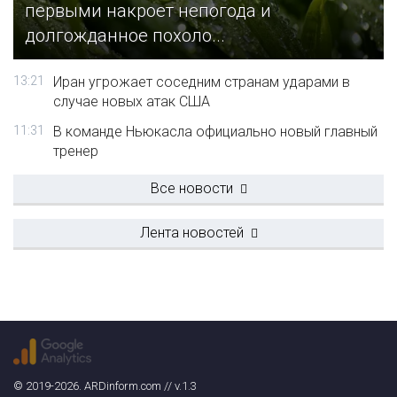
первыми накроет непогода и
долгожданное похоло...
13:21
Иран угрожает соседним странам ударами в
случае новых атак США
11:31
В команде Ньюкасла официально новый главный
тренер
Все новости
Лента новостей
© 2019-2026. ARDinform.com // v.1.3