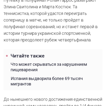
Путевку в полуфинал Ролан Гаррос разыграют
Элина Свитолина и Марта Костюк. Та
теннисистка, которой удастся переиграть
соперницу в матче, не только пройдет в
полуфинал соревнований, но и станет первой в
истории турнира украинской спортсменкой,
которая преодолеет рубеж четвертьфинала.
Читайте также
Что может скрываться за нарушением
пищеварения
Испания выдворила более 69 тысяч
мигрантов
До нынешнего нового достижения единственной
украинкой, кому удавалось пройти до 1/4 финала,