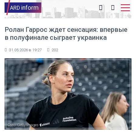
inform
ARD
Ролан Гаррос ждет сенсация: впервые
в полуфинале сыграет украинка
31.05.2026 в 19:27
202
Фото: Getty Images