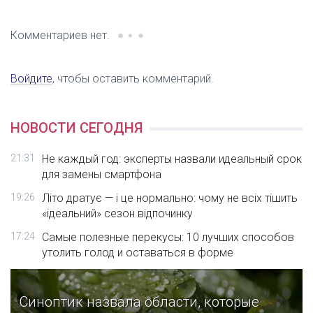
Комментариев нет.
Войдите
, чтобы оставить комментарий.
НОВОСТИ СЕГОДНЯ
21:31
Не каждый год: эксперты назвали идеальный срок
для замены смартфона
19:26
Літо дратує — і це нормально: чому не всіх тішить
«ідеальний» сезон відпочинку
17:24
Самые полезные перекусы: 10 лучших способов
утолить голод и оставаться в форме
Синоптик назвала области, которые