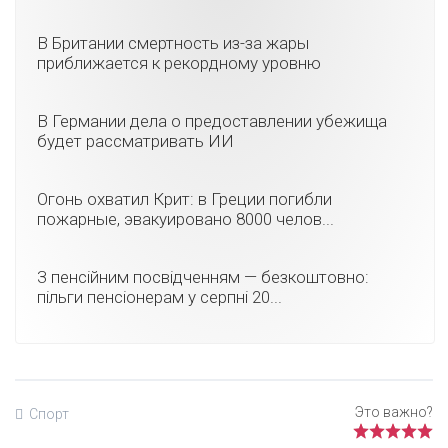
В Британии смертность из-за жары
приближается к рекордному уровню
В Германии дела о предоставлении убежища
будет рассматривать ИИ
Огонь охватил Крит: в Греции погибли
пожарные, эвакуировано 8000 челов...
З пенсійним посвідченням — безкоштовно:
пільги пенсіонерам у серпні 20...
Спорт