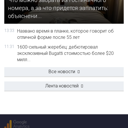
Что можно забрать из гостиничного
номера, а за что придется заплатить:
объяснени...
13:33
Названо время в планке, которое говорит об
отличной форме после 55 лет
11:31
1600-сильный жеребец: дебютировал
эксклюзивный Bugatti стоимостью более $20
милл...
Все новости
Лента новостей