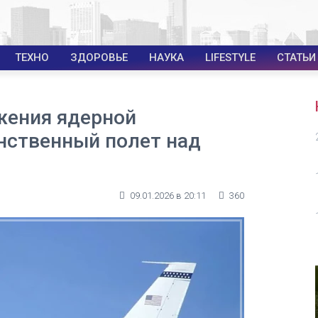
ТЕХНО
ЗДОРОВЬЕ
НАУКА
LIFESTYLE
СТАТЬИ
жения ядерной
нственный полет над
09.01.2026 в 20:11
360