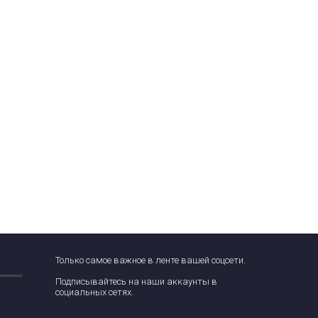
Только самое важное в ленте вашей соцсети.
Подписывайтесь на наши аккаунты в
социальных сетях.