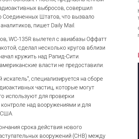
радиоактивных выбросов, совершил
ю Соединенных Штатов, что вызвало
налитиков, пишет Daily Mail.
ов, WC-135R вылетел с авиабазы Оффатт
акотой, сделал несколько кругов вблизи
начал кружить над Рапид-Сити.
американские власти не предоставили.
 искатель", специализируется на сборе
диоактивных частиц, которые могут
го используют для проверки
контроле над вооружениями и для
 США.
ончания срока действия нового
наступательных вооружений (СНВ) между