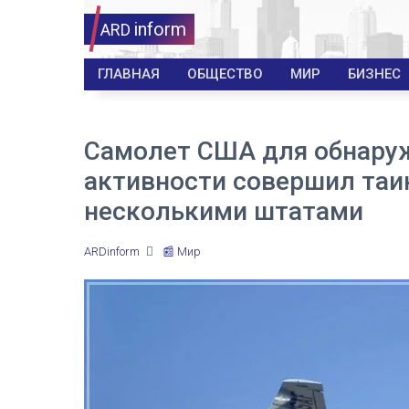
inform
ARD
ГЛАВНАЯ
ОБЩЕСТВО
МИР
БИЗНЕС
Самолет США для обнару
активности совершил таи
несколькими штатами
ARDinform
📰 Мир