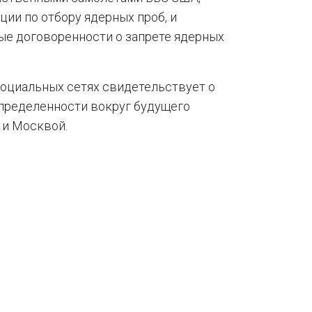
ии по отбору ядерных проб, и
е договоренности о запрете ядерных
оциальных сетях свидетельствует о
определенности вокруг будущего
 и Москвой.