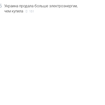
5
Украина продала больше электроэнергии,
чем купила
151