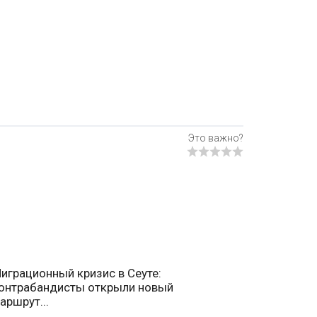
играционный кризис в Сеуте:
онтрабандисты открыли новый
аршрут...