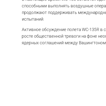
способными выполнять воздушные операц
продолжают поддерживать международны
испытаний.
Активное обсуждение полета WC-135R в с
росте общественной тревоги на фоне не
ядерных соглашений между Вашингтоном