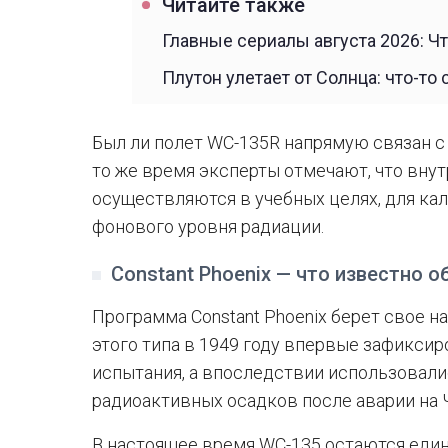
Читайте также
Главные сериалы августа 2026: Чт
Плутон улетает от Солнца: что-то
Был ли полет WC-135R напрямую связан с 
то же время эксперты отмечают, что вну
осуществляются в учебных целях, для ка
фонового уровня радиации.
Constant Phoenix — что известно 
Программа Constant Phoenix берет свое н
этого типа в 1949 году впервые зафикси
испытания, а впоследствии использовалис
радиоактивных осадков после аварии на
В настоящее время WC-135 остаются еди