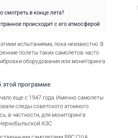
о смотреть в конце лета?
 странное происходит с его атмосферой
этими испытаниями, пока неизвестно. В
тренние полеты таких самолетов часто
либровки оборудования или мониторинга
об этой программе
ачало еще с 1947 года. Именно самолеты
ровали следы советского атомного
ь, в частности, для мониторинга
 Чернобыльской АЭС.
нственными самолетами ВВС США,