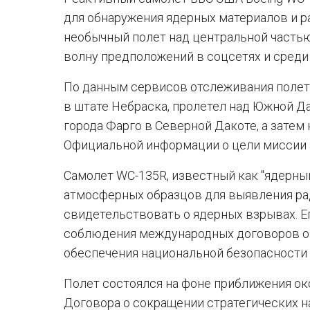
для обнаружения ядерных материалов и 
необычный полет над центральной часть
волну предположений в соцсетях и среди а
По данным сервисов отслеживания полет
в штате Небраска, пролетел над Южной Д
города Фарго в Северной Дакоте, а затем 
Официальной информации о цели миссии 
Самолет WC-135R, известный как "ядерный
атмосферных образцов для выявления ра
свидетельствовать о ядерных взрывах. Е
соблюдения международных договоров о 
обеспечения национальной безопасности
Полет состоялся на фоне приближения ок
Договора о сокращении стратегических 