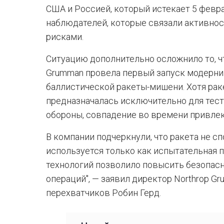
США и Россией, который истекает 5 февра
наблюдателей, которые связали активно
рисками.
Ситуацию дополнительно осложнило то, чт
Grumman провела первый запуск модерн
баллистической ракеты-мишени. Хотя рак
предназначалась исключительно для тес
обороны, совпадение во времени привле
В компании подчеркнули, что ракета не с
используется только как испытательная 
технологий позволило повысить безопас
операций", — заявил директор Northrop G
перехватчиков Робин Герд.