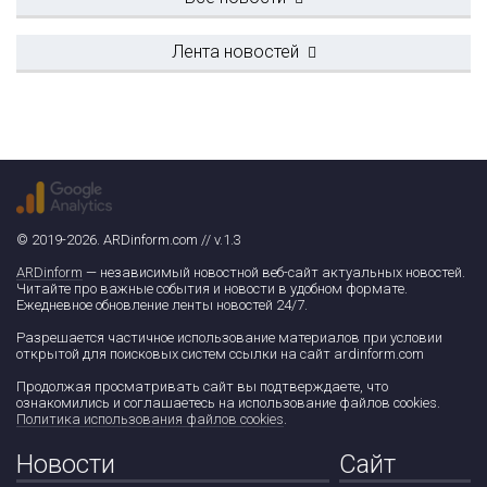
Лента новостей
© 2019-2026. ARDinform.com // v.1.3
ARDinform
— независимый новостной веб-сайт актуальных новостей.
Читайте про важные события и новости в удобном формате.
Ежедневное обновление ленты новостей 24/7.
Разрешается частичное использование материалов при условии
открытой для поисковых систем ссылки на сайт ardinform.com
Продолжая просматривать сайт вы подтверждаете, что
ознакомились и соглашаетесь на использование файлов cookies.
Политика использования файлов cookies
.
Новости
Сайт