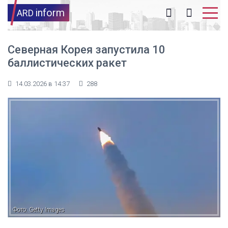
inform
ARD
Северная Корея запустила 10
баллистических ракет
14.03.2026 в 14:37
288
Фото: Getty Images