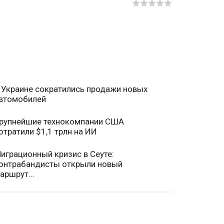
 Украине сократились продажи новых
втомобилей
рупнейшие технокомпании США
отратили $1,1 трлн на ИИ
играционный кризис в Сеуте:
онтрабандисты открыли новый
аршрут...