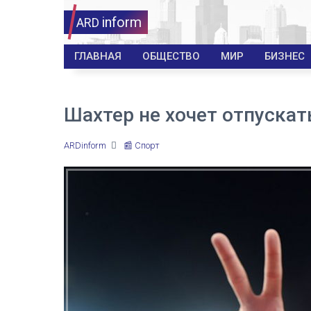
inform
ARD
ГЛАВНАЯ
ОБЩЕСТВО
МИР
БИЗНЕС
Шахтер не хочет отпуска
ARDinform
📰 Спорт