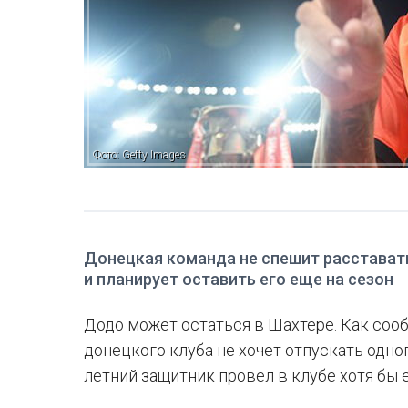
Фото: Getty Images
Донецкая команда не спешит расставать
и планирует оставить его еще на сезон
Додо может остаться в Шахтере. Как сооб
донецкого клуба не хочет отпускать одног
летний защитник провел в клубе хотя бы 