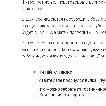
Футболист не вел переговоров с другими 
Шахтером.
В Шахтере надеются переубедить бразиль
с защитником переговоры. "Горняки" убе
будет в Турции, а матчи проводить – в По
В случае, если переговоры не дадут ожид
защитник покинет Шахтер, однако уезжать
себе новую команду здесь. Контракт Додо
Читайте также
В Гватемале проснулся вулкан Фу
Что можно забрать из гостиничног
объяснения экспертов