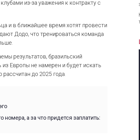
клубами из-за уважения к контракту с
ца и в ближайшее время хотят провести
ждают Додо, что тренироваться команда
льше.
аемы результатов, бразильский
 из Европы не намерен и будет искать
 рассчитан до 2025 года.
эго
о номера, а за что придется заплатить: