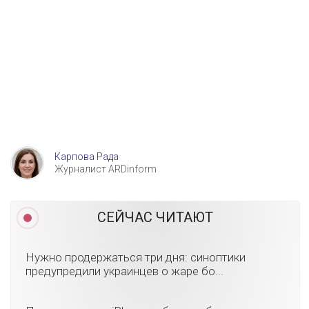
Карпова Рада
Журналист ARDinform
СЕЙЧАС ЧИТАЮТ
Нужно продержаться три дня: синоптики
предупредили украинцев о жаре бо...