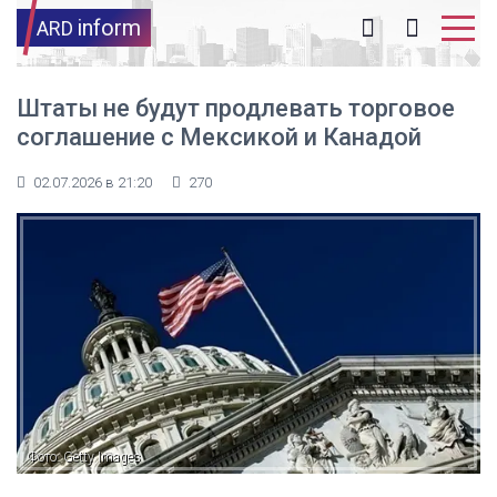
inform
ARD
Штаты не будут продлевать торговое
соглашение с Мексикой и Канадой
02.07.2026 в 21:20
270
Фото: Getty Images