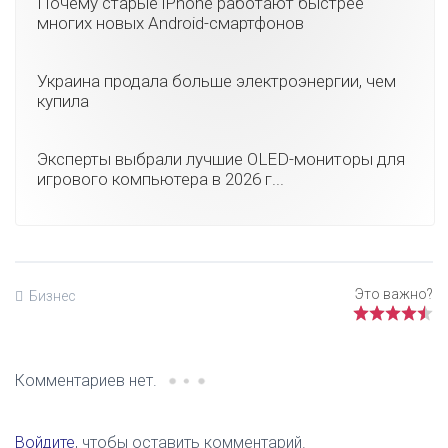
Почему старые iPhone работают быстрее
многих новых Android-смартфонов
Украина продала больше электроэнергии, чем
купила
Эксперты выбрали лучшие OLED-мониторы для
игрового компьютера в 2026 г...
Бизнес
Комментариев нет.
Войдите
, чтобы оставить комментарий.