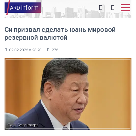
inform
ARD
Си призвал сделать юань мировой
резервной валютой
02.02.2026 в 23:23
276
Фото: Getty Images