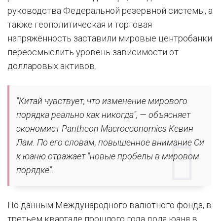
руководства Федеральной резервной системы, а
также геополитическая и торговая
напряжённость заставили мировые центробанки
переосмыслить уровень зависимости от
долларовых активов.
"Китай чувствует, что изменение мирового
порядка реально как никогда", — объясняет
экономист Pantheon Macroeconomics Кевин
Лам. По его словам, повышенное внимание Си
к юаню отражает "новые пробелы в мировом
порядке".
По данным Международного валютного фонда, в
третьем квартале прошлого года доля юаня в