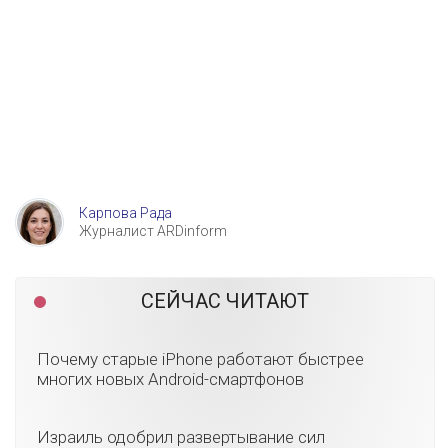
Карпова Рада
Журналист ARDinform
СЕЙЧАС ЧИТАЮТ
Почему старые iPhone работают быстрее
многих новых Android-смартфонов
Израиль одобрил развертывание сил