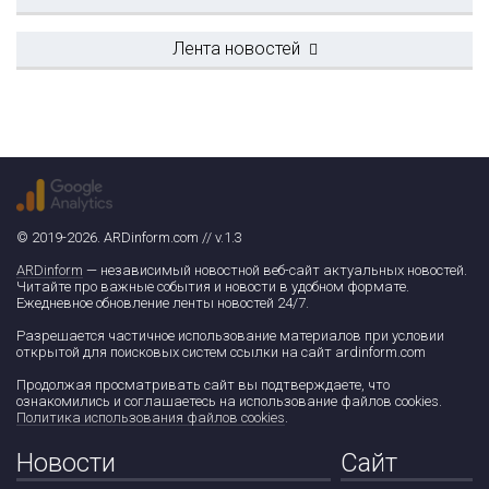
Лента новостей
© 2019-2026. ARDinform.com // v.1.3
ARDinform
— независимый новостной веб-сайт актуальных новостей.
Читайте про важные события и новости в удобном формате.
Ежедневное обновление ленты новостей 24/7.
Разрешается частичное использование материалов при условии
открытой для поисковых систем ссылки на сайт ardinform.com
Продолжая просматривать сайт вы подтверждаете, что
ознакомились и соглашаетесь на использование файлов cookies.
Политика использования файлов cookies
.
Новости
Сайт