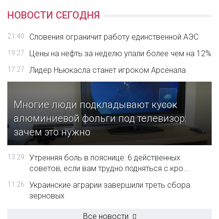
НОВОСТИ СЕГОДНЯ
21:40
Словения ограничит работу единственной АЭС
19:27
Цены на нефть за неделю упали более чем на 12%
17:27
Лидер Ньюкасла станет игроком Арсенала
Многие люди подкладывают кусок
алюминиевой фольги под телевизор:
зачем это нужно
13:29
Утренняя боль в пояснице: 6 действенных
советов, если вам трудно подняться с кро...
11:26
Украинские аграрии завершили треть сбора
зерновых
Все новости